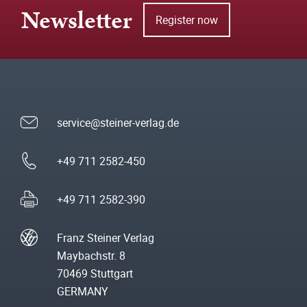
Newsletter
Register now
service@steiner-verlag.de
+49 711 2582-450
+49 711 2582-390
Franz Steiner Verlag
Maybachstr. 8
70469 Stuttgart
GERMANY