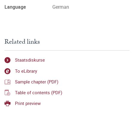
Language
German
Related links
Staatsdiskurse
To eLibrary
Sample chapter (PDF)
Table of contents (PDF)
Print preview