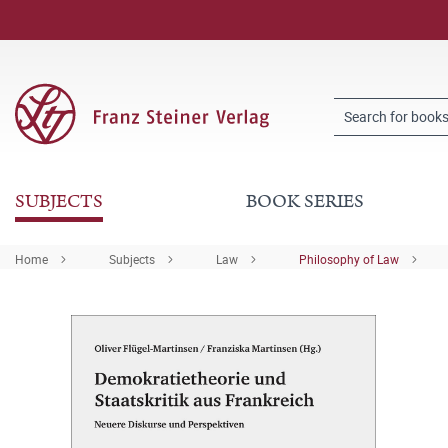
SUBJECTS
BOOK SERIES
Home
Subjects
Law
Philosophy of Law