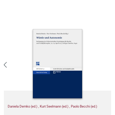
Daniela Demko (ed.)
,
Kurt Seelmann (ed.)
,
Paolo Becchi (ed.)