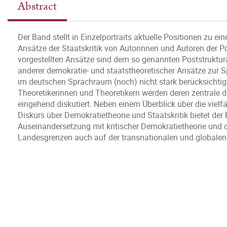
Abstract
Der Band stellt in Einzelportraits aktuelle Positionen zu e
Ansätze der Staatskritik von Autorinnen und Autoren der Pol
vorgestellten Ansätze sind dem so genannten Poststruktu
anderer demokratie- und staatstheoretischer Ansätze zur S
im deutschen Sprachraum (noch) nicht stark berücksichtig
Theoretikerinnen und Theoretikern werden deren zentrale d
eingehend diskutiert. Neben einem Überblick über die viel
Diskurs über Demokratietheorie und Staatskritik bietet der
Auseinandersetzung mit kritischer Demokratietheorie und 
Landesgrenzen auch auf der transnationalen und globalen