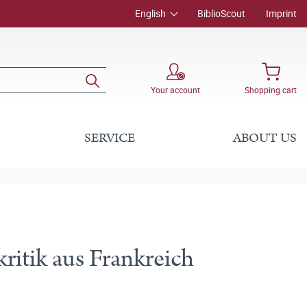
English
BiblioScout
Imprint
Your account
Shopping cart
SERVICE
ABOUT US
ritik aus Frankreich