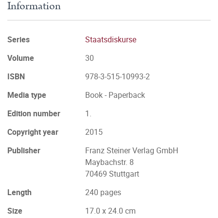
Information
Series
Staatsdiskurse
Volume
30
ISBN
978-3-515-10993-2
Media type
Book - Paperback
Edition number
1.
Copyright year
2015
Publisher
Franz Steiner Verlag GmbH
Maybachstr. 8
70469 Stuttgart
Length
240 pages
Size
17.0 x 24.0 cm