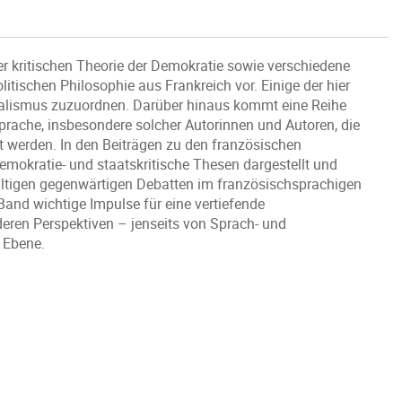
iner kritischen Theorie der Demokratie sowie verschiedene
itischen Philosophie aus Frankreich vor. Einige der hier
ralismus zuzuordnen. Darüber hinaus kommt eine Reihe
prache, insbesondere solcher Autorinnen und Autoren, die
t werden. In den Beiträgen zu den französischen
emokratie- und staatskritische Thesen dargestellt und
fältigen gegenwärtigen Debatten im französischsprachigen
 Band wichtige Impulse für eine vertiefende
deren Perspektiven – jenseits von Sprach- und
 Ebene.