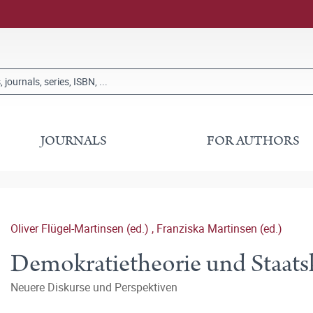
JOURNALS
FOR AUTHORS
Oliver Flügel-Martinsen (ed.)
,
Franziska Martinsen (ed.)
Demokratietheorie und Staatsk
Neuere Diskurse und Perspektiven