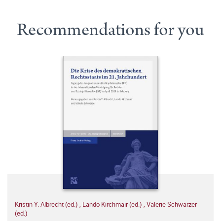
Recommendations for you
Kristin Y. Albrecht (ed.)
,
Lando Kirchmair (ed.)
,
Valerie Schwarzer
(ed.)