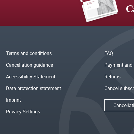
C
Terms and conditions
FAQ
Cancellation guidance
Payment and 
Accessibility Statement
Returns
Data protection statement
Cancel subscr
Imprint
Cancellat
Privacy Settings