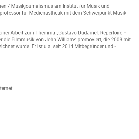
ien / Musikjournalismus am Institut für Musik und
rprofessor für Medienästhetik mit dem Schwerpunkt Musik
.
einer Arbeit zum Themma „Gustavo Dudamel. Repertoire –
ber die Filmmusik von John Williams promoviert, die 2008 mit
hnet wurde. Er ist u.a. seit 2014 Mitbegründer und -
ternet