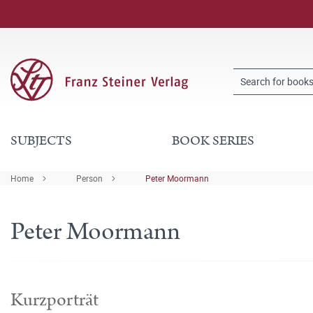
SUBJECTS
BOOK SERIES
Home
Person
Peter Moormann
Peter Moormann
Kurzporträt