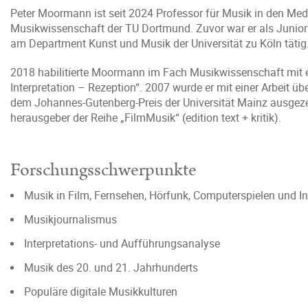
Peter Moormann ist seit 2024 Professor für Musik in den Med
Musikwissenschaft der TU Dortmund. Zuvor war er als Junio
am Department Kunst und Musik der Universität zu Köln tätig
2018 habilitierte Moormann im Fach Musikwissenschaft mit 
Interpretation – Rezeption“. 2007 wurde er mit einer Arbeit ü
dem Johannes-Gutenberg-Preis der Universität Mainz ausgezeic
herausgeber der Reihe „FilmMusik“ (edition text + kritik).
Forschungsschwerpunkte
Musik in Film, Fernsehen, Hörfunk, Computerspielen und In
Musikjournalismus
Interpretations- und Aufführungsanalyse
Musik des 20. und 21. Jahrhunderts
Populäre digitale Musikkulturen