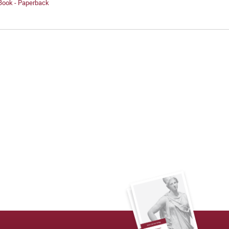
 Book - Paperback