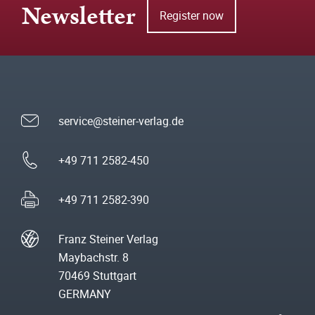
Newsletter
Register now
service@steiner-verlag.de
+49 711 2582-450
+49 711 2582-390
Franz Steiner Verlag
Maybachstr. 8
70469 Stuttgart
GERMANY