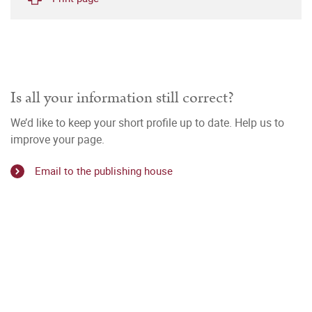
Is all your information still correct?
We’d like to keep your short profile up to date. Help us to
improve your page.
Email to the publishing house