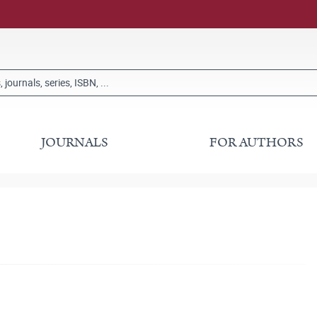
JOURNALS
FOR AUTHORS