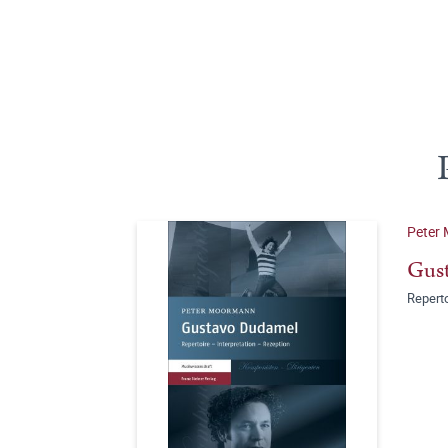
Peter
Gus
Reperto