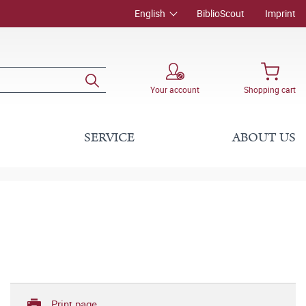
English
BiblioScout
Imprint
Your account
Shopping cart
SERVICE
ABOUT US
Print page