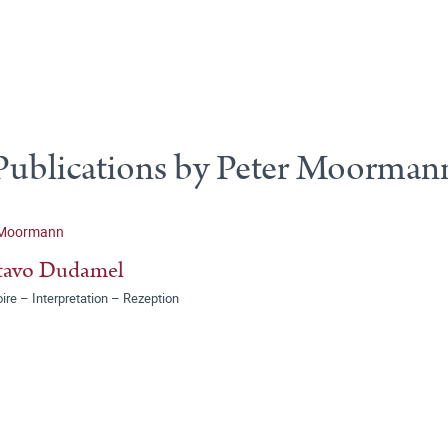
Publications by Peter Moorman
 Moormann
tavo Dudamel
ire – Interpretation – Rezeption