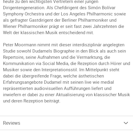
heute zu den wichtigsten Vertretern einer jungen
Dirigentengeneration. Als Chefdirigent des Simón Bolívar
Symphony Orchestra und der Los Angeles Philharmonic sowie
als gefragter Gastdirigent der Berliner Philharmoniker und
Wiener Philharmoniker prägt er seit fast zwei Jahrzehnten die
Welt der klassischen Musik entscheidend mit.
Peter Moormann nimmt mit dieser interdisziplinär angelegten
Studie sowohl Dudamels Biographie in den Blick als auch sein
Repertoire, seine Aufnahmen und die Vermarktung, die
Kommunikation via Social Media, die Rezeption durch Hörer und
Musiker sowie den Interpretationsstil. Im Mittelpunkt steht
dabei die übergreifende Frage, welche ästhetischen
Erfahrungsangebote Dudamel mit seinen live wie medial
repräsentierten audiovisuellen Aufführungen liefert und
inwiefern er dabei zu einer Aktualisierung von klassischer Musik
und deren Rezeption beiträgt.
Reviews