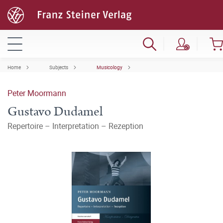
Home
Subjects
Musicology
Peter Moormann
Gustavo Dudamel
Repertoire – Interpretation – Rezeption