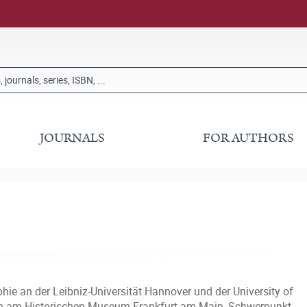
JOURNALS
FOR AUTHORS
ie an der Leibniz-Universität Hannover und der University of
rin am Historischen Museum Frankfurt am Main, Schwerpunkt