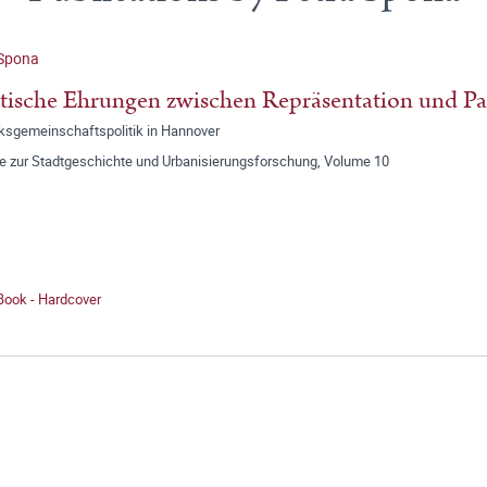
 Spona
tische Ehrungen zwischen Repräsentation und Par
ksgemeinschaftspolitik in Hannover
ge zur Stadtgeschichte und Urbanisierungsforschung, Volume 10
Book - Hardcover