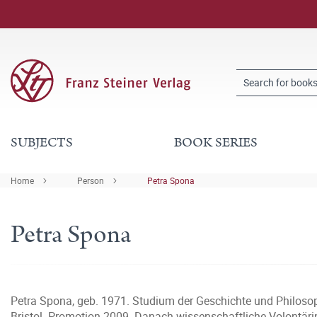
SUBJECTS
BOOK SERIES
Home
Person
Petra Spona
Petra Spona
Petra Spona, geb. 1971. Studium der Geschichte und Philosoph
Bristol. Promotion 2009. Danach wissenschaftliche Volontä