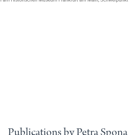
Publications by Petra Spona