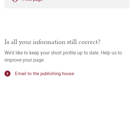
Is all your information still correct?
We’d like to keep your short profile up to date. Help us to
improve your page.
Email to the publishing house