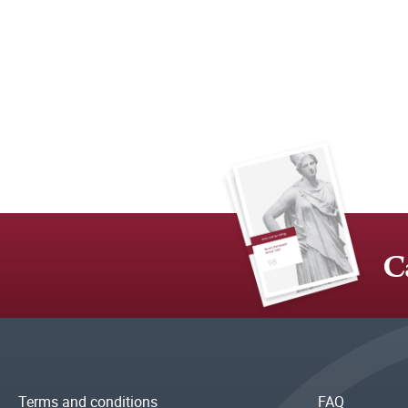
C
Terms and conditions
FAQ