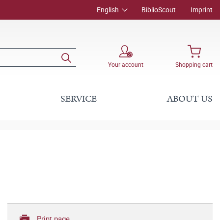
English
BiblioScout
Imprint
Your account
Shopping cart
SERVICE
ABOUT US
Print page