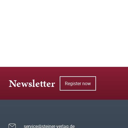
Newsletter
Register now
service@steiner-verlag.de