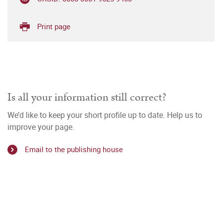
Print page
Is all your information still correct?
We’d like to keep your short profile up to date. Help us to
improve your page.
Email to the publishing house