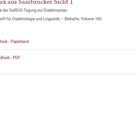
ax aus Saarbrücker Sicht 1
ge der SaRDiS-Tagung zur Dialektsyntax
rift für Dialektologie und Linguistik – Beihefte, Volume 165
 Book - Paperback
 eBook - PDF