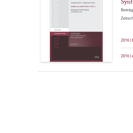
Synt
Beiträ
Zeitsch
2016 |
2016 |