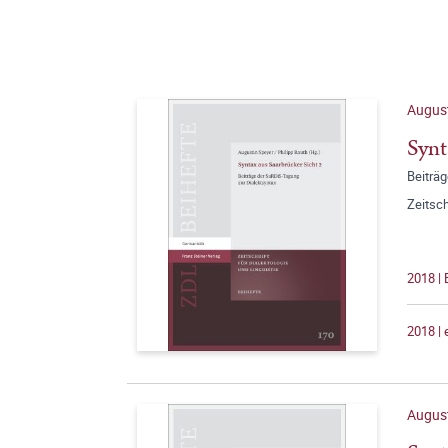
August
Synt
Beiträ
Zeitsch
2018 |
2018 |
August