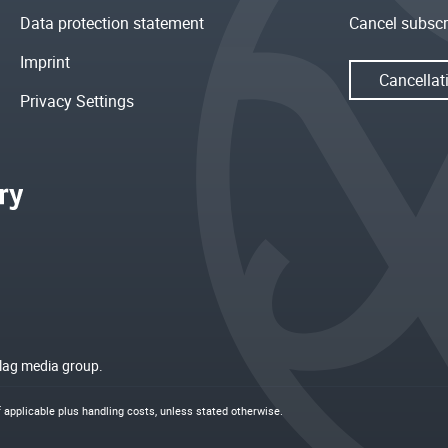
Data protection statement
Cancel subscr
Imprint
Cancellat
Privacy Settings
rlag media group.
if applicable plus
handling costs
, unless stated otherwise.