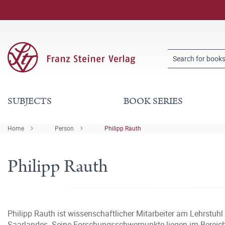
SUBJECTS
BOOK SERIES
Home
Person
Philipp Rauth
Philipp Rauth
Philipp Rauth ist wissenschaftlicher Mitarbeiter am Lehrstuh
Saarlandes. Seine Forschungsschwerpunkte liegen im Bereich