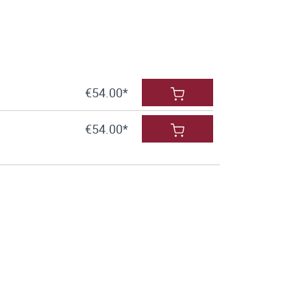
€54.00*
€54.00*