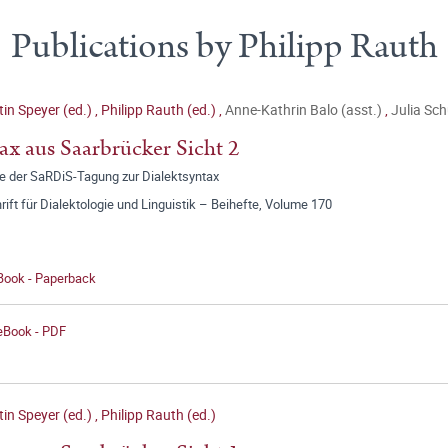
Publications by Philipp Rauth
in Speyer (ed.)
,
Philipp Rauth (ed.)
,
Anne-Kathrin Balo (asst.)
,
Julia Sch
ax aus Saarbrücker Sicht 2
ge der SaRDiS-Tagung zur Dialektsyntax
rift für Dialektologie und Linguistik – Beihefte, Volume 170
 Book - Paperback
 eBook - PDF
in Speyer (ed.)
,
Philipp Rauth (ed.)