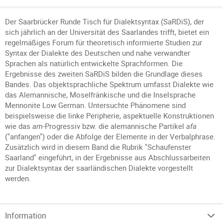
Der Saarbrücker Runde Tisch für Dialektsyntax (SaRDiS), der
sich jährlich an der Universität des Saarlandes trifft, bietet ein
regelmäßiges Forum für theoretisch informierte Studien zur
Syntax der Dialekte des Deutschen und nahe verwandter
Sprachen als natürlich entwickelte Sprachformen. Die
Ergebnisse des zweiten SaRDiS bilden die Grundlage dieses
Bandes. Das objektsprachliche Spektrum umfasst Dialekte wie
das Alemannische, Moselfränkische und die Inselsprache
Mennonite Low German. Untersuchte Phänomene sind
beispielsweise die linke Peripherie, aspektuelle Konstruktionen
wie das
am
-Progressiv bzw. die alemannische Partikel
afa
("anfangen") oder die Abfolge der Elemente in der Verbalphrase.
Zusätzlich wird in diesem Band die Rubrik "Schaufenster
Saarland" eingeführt, in der Ergebnisse aus Abschlussarbeiten
zur Dialektsyntax der saarländischen Dialekte vorgestellt
werden.
Information