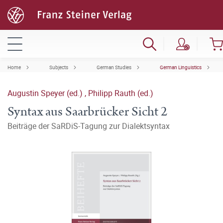
Home
Subjects
German Studies
German Linguistics
Augustin Speyer (ed.)
,
Philipp Rauth (ed.)
Syntax aus Saarbrücker Sicht 2
Beiträge der SaRDiS-Tagung zur Dialektsyntax