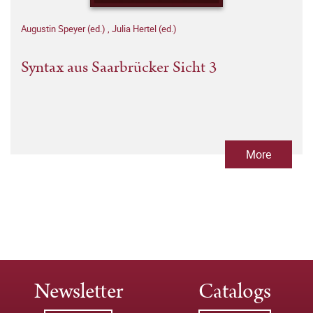
Augustin Speyer (ed.)
,
Julia Hertel (ed.)
Syntax aus Saarbrücker Sicht 3
More
Newsletter
Catalogs