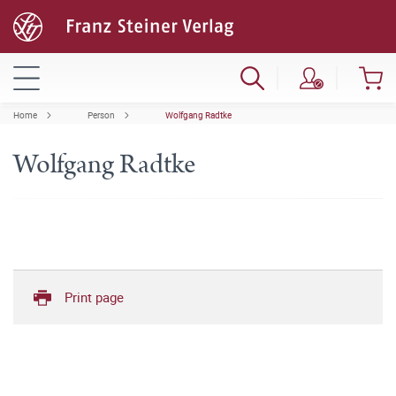
Home
Person
Wolfgang Radtke
Wolfgang Radtke
Print page