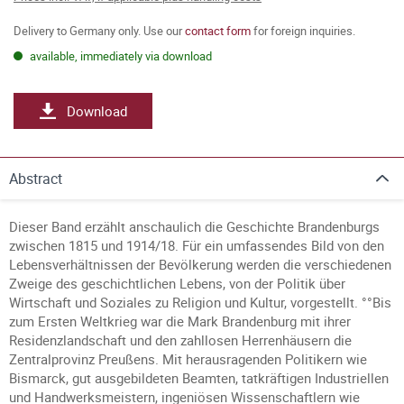
Delivery to Germany only. Use our
contact form
for foreign inquiries.
available, immediately via download
Download
Abstract
Dieser Band erzählt anschaulich die Geschichte Brandenburgs
zwischen 1815 und 1914/18. Für ein umfassendes Bild von den
Lebensverhältnissen der Bevölkerung werden die verschiedenen
Zweige des geschichtlichen Lebens, von der Politik über
Wirtschaft und Soziales zu Religion und Kultur, vorgestellt. °°Bis
zum Ersten Weltkrieg war die Mark Brandenburg mit ihrer
Residenzlandschaft und den zahllosen Herrenhäusern die
Zentralprovinz Preußens. Mit herausragenden Politikern wie
Bismarck, gut ausgebildeten Beamten, tatkräftigen Industriellen
und Handwerksmeistern, ingeniösen Wissenschaftlern wie