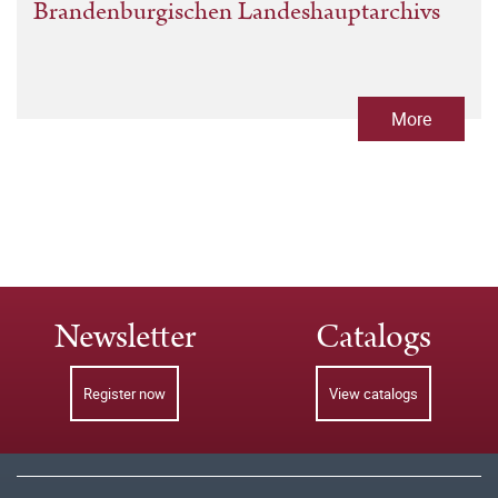
Brandenburgischen Landeshauptarchivs
More
Newsletter
Catalogs
Register now
View catalogs