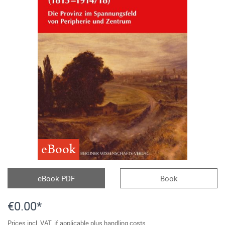
eBook
eBook PDF
Book
€0.00*
Prices incl. VAT, if applicable plus handling costs