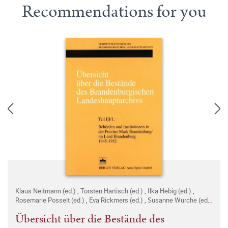
Recommendations for you
Klaus Neitmann (ed.)
,
Torsten Hartisch (ed.)
,
Ilka Hebig (ed.)
,
Rosemarie Posselt (ed.)
,
Eva Rickmers (ed.)
,
Susanne Wurche (ed.)
,
Katrin Verch (ed.)
Übersicht über die Bestände des