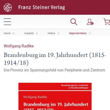
Home
Subjects
History
Regional History
Wolfgang Radtke
Brandenburg im 19. Jahrhundert (1815-
1914/18)
Die Provinz im Spannungsfeld von Peripherie und Zentrum