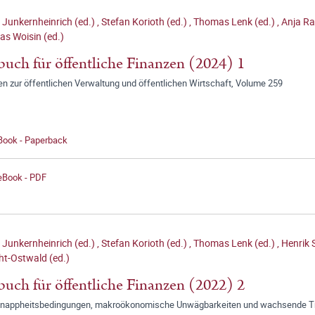
 Junkernheinrich (ed.)
,
Stefan Korioth (ed.)
,
Thomas Lenk (ed.)
,
Anja Ra
as Woisin (ed.)
buch für öffentliche Finanzen (2024) 1
en zur öffentlichen Verwaltung und öffentlichen Wirtschaft, Volume 259
 Book - Paperback
 eBook - PDF
 Junkernheinrich (ed.)
,
Stefan Korioth (ed.)
,
Thomas Lenk (ed.)
,
Henrik S
t-Ostwald (ed.)
buch für öffentliche Finanzen (2022) 2
nappheitsbedingungen, makroökonomische Unwägbarkeiten und wachsende T