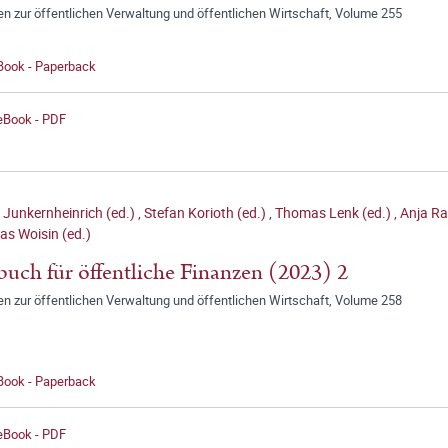
en zur öffentlichen Verwaltung und öffentlichen Wirtschaft, Volume 255
 Book - Paperback
 eBook - PDF
 Junkernheinrich (ed.)
,
Stefan Korioth (ed.)
,
Thomas Lenk (ed.)
,
Anja Ra
as Woisin (ed.)
buch für öffentliche Finanzen (2023) 2
en zur öffentlichen Verwaltung und öffentlichen Wirtschaft, Volume 258
 Book - Paperback
 eBook - PDF