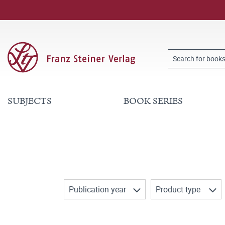
SUBJECTS
BOOK SERIES
Publication year
Product type