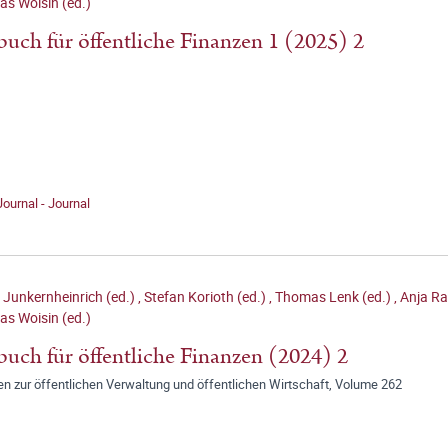
as Woisin (ed.)
buch für öffentliche Finanzen 1 (2025) 2
Journal - Journal
 Junkernheinrich (ed.)
,
Stefan Korioth (ed.)
,
Thomas Lenk (ed.)
,
Anja Ra
as Woisin (ed.)
buch für öffentliche Finanzen (2024) 2
en zur öffentlichen Verwaltung und öffentlichen Wirtschaft, Volume 262