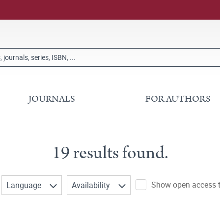
JOURNALS
FOR AUTHORS
19 results found.
Show open access ti
Language
Availability