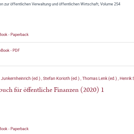
en zur öffentlichen Verwaltung und öffentlichen Wirtschaft, Volume 254
 Book - Paperback
 eBook - PDF
 Junkernheinrich (ed.)
,
Stefan Korioth (ed.)
,
Thomas Lenk (ed.)
,
Henrik S
buch für öffentliche Finanzen (2020) 1
 Book - Paperback