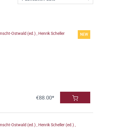
nscht-Ostwald (ed.)
,
Henrik Scheller
NEW
€88.00*
nscht-Ostwald (ed.)
,
Henrik Scheller (ed.)
,