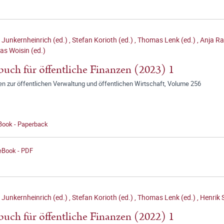
 Junkernheinrich (ed.)
,
Stefan Korioth (ed.)
,
Thomas Lenk (ed.)
,
Anja Ra
as Woisin (ed.)
buch für öffentliche Finanzen (2023) 1
en zur öffentlichen Verwaltung und öffentlichen Wirtschaft, Volume 256
 Book - Paperback
 eBook - PDF
 Junkernheinrich (ed.)
,
Stefan Korioth (ed.)
,
Thomas Lenk (ed.)
,
Henrik S
buch für öffentliche Finanzen (2022) 1