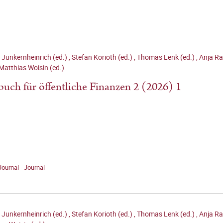
 Junkernheinrich (ed.)
,
Stefan Korioth (ed.)
,
Thomas Lenk (ed.)
,
Anja Ra
Matthias Woisin (ed.)
buch für öffentliche Finanzen 2 (2026) 1
Journal - Journal
 Junkernheinrich (ed.)
,
Stefan Korioth (ed.)
,
Thomas Lenk (ed.)
,
Anja Ra