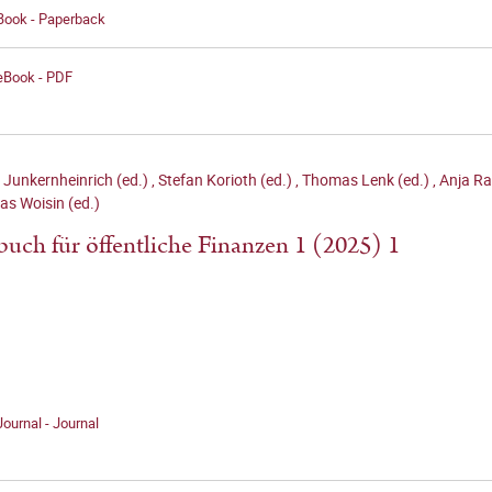
 Book - Paperback
 eBook - PDF
 Junkernheinrich (ed.)
,
Stefan Korioth (ed.)
,
Thomas Lenk (ed.)
,
Anja Ra
as Woisin (ed.)
buch für öffentliche Finanzen 1 (2025) 1
Journal - Journal