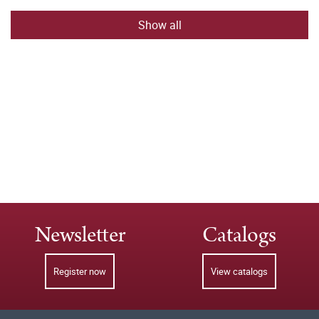
Show all
Newsletter
Catalogs
Register now
View catalogs