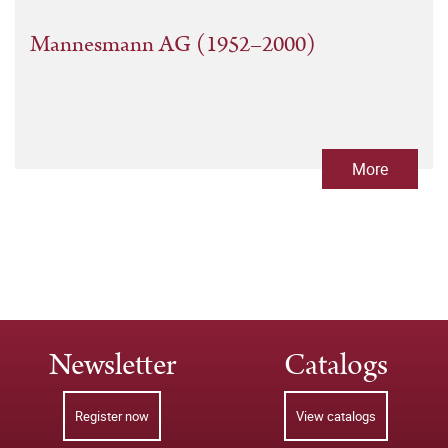
Mannesmann AG (1952–2000)
More
Newsletter
Catalogs
Register now
View catalogs