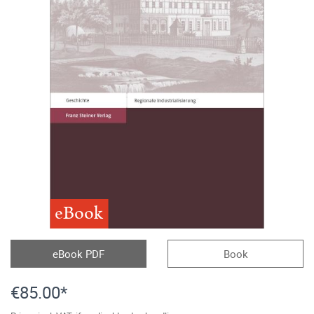
eBook
eBook PDF
Book
€85.00*