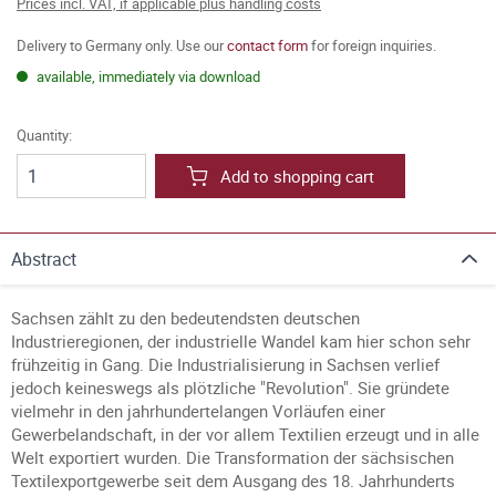
Prices incl. VAT, if applicable plus handling costs
Delivery to Germany only. Use our
contact form
for foreign inquiries.
available, immediately via download
Quantity:
Add to shopping cart
Abstract
Sachsen zählt zu den bedeutendsten deutschen
Industrieregionen, der industrielle Wandel kam hier schon sehr
frühzeitig in Gang. Die Industrialisierung in Sachsen verlief
jedoch keineswegs als plötzliche "Revolution". Sie gründete
vielmehr in den jahrhundertelangen Vorläufen einer
Gewerbelandschaft, in der vor allem Textilien erzeugt und in alle
Welt exportiert wurden. Die Transformation der sächsischen
Textilexportgewerbe seit dem Ausgang des 18. Jahrhunderts