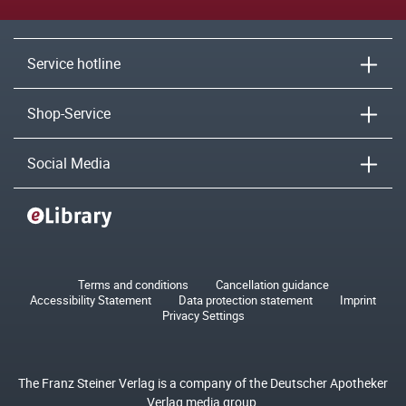
Service hotline
Shop-Service
Social Media
Terms and conditions
Cancellation guidance
Accessibility Statement
Data protection statement
Imprint
Privacy Settings
The Franz Steiner Verlag is a company of the Deutscher Apotheker
Verlag media group.