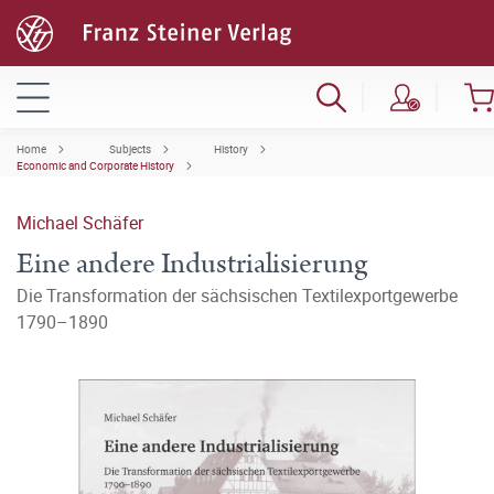
Home
Subjects
History
Economic and Corporate History
Michael Schäfer
Eine andere Industrialisierung
Die Transformation der sächsischen Textilexportgewerbe
1790–1890