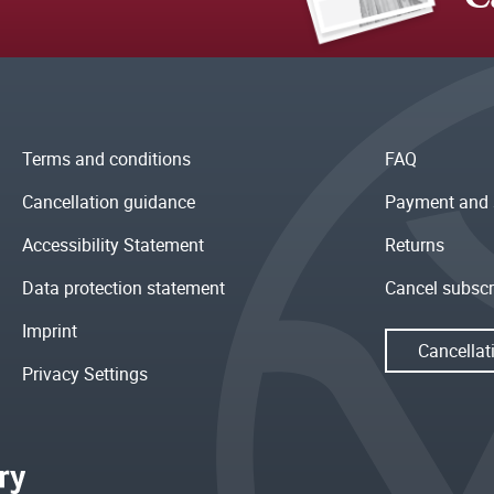
Terms and conditions
FAQ
Cancellation guidance
Payment and 
Accessibility Statement
Returns
Data protection statement
Cancel subscr
Imprint
Cancellat
Privacy Settings