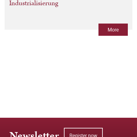
Industrialisierung
More
Newsletter
Register now