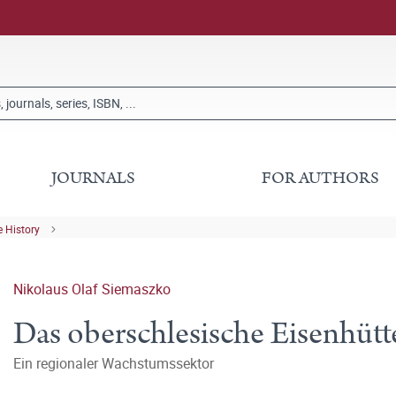
JOURNALS
FOR AUTHORS
 History
Nikolaus Olaf Siemaszko
Das oberschlesische Eisenhü
Ein regionaler Wachstumssektor