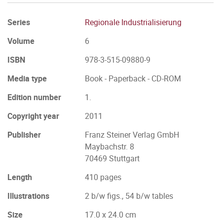
Series
Regionale Industrialisierung
Volume
6
ISBN
978-3-515-09880-9
Media type
Book - Paperback - CD-ROM
Edition number
1.
Copyright year
2011
Publisher
Franz Steiner Verlag GmbH
Maybachstr. 8
70469 Stuttgart
Length
410 pages
Illustrations
2 b/w figs., 54 b/w tables
Size
17.0 x 24.0 cm