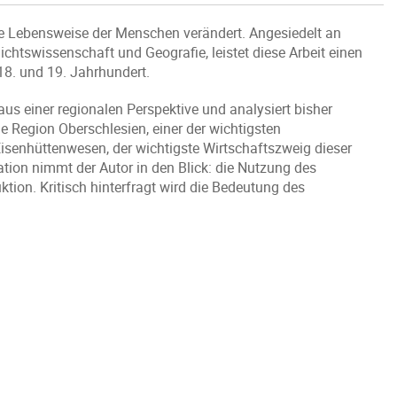
die Lebensweise der Menschen verändert. Angesiedelt an
chtswissenschaft und Geografie, leistet diese Arbeit einen
8. und 19. Jahrhundert.
aus einer regionalen Perspektive und analysiert bisher
 Region Oberschlesien, einer der wichtigsten
senhüttenwesen, der wichtigste Wirtschaftszweig dieser
ion nimmt der Autor in den Blick: die Nutzung des
uktion. Kritisch hinterfragt wird die Bedeutung des