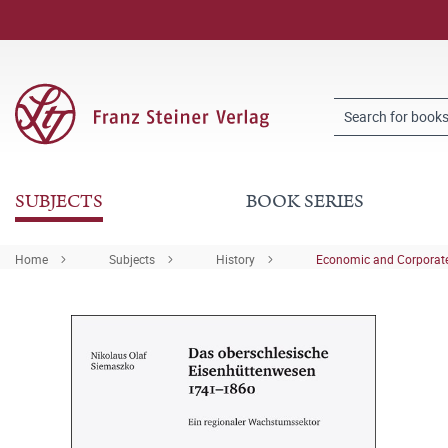
SUBJECTS
BOOK SERIES
Home
Subjects
History
Economic and Corporate