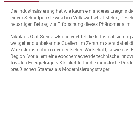
Die Industrialisierung hat wie kaum ein anderes Ereignis 
einem Schnittpunkt zwischen Volkswirtschaftslehre, Geschi
neuartigen Beitrag zur Erforschung dieses Phänomens im 1
Nikolaus Olaf Siemaszko beleuchtet die Industrialisierung 
weitgehend unbekannte Quellen. Im Zentrum steht dabei die
Wachstumsmotoren der deutschen Wirtschaft, sowie das Ei
Region. Vor allem eine epochemachende technische Innovat
fossilen Energieträgers Steinkohle für die industrielle Prod
preußischen Staates als Modernisierungsträger.