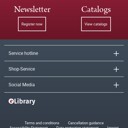
Newsletter
Catalogs
Register now
View catalogs
Service hotline
Shop-Service
Social Media
Terms and conditions
Cancellation guidance
Accessibility Statement
Data protection statement
Imprint