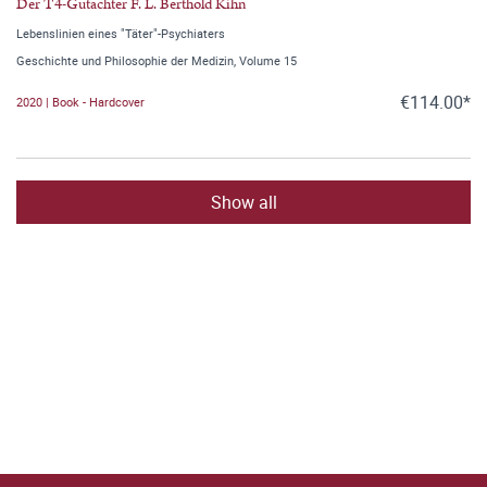
Der T4-Gutachter F. L. Berthold Kihn
Lebenslinien eines "Täter"-Psychiaters
Geschichte und Philosophie der Medizin, Volume 15
€114.00*
2020 | Book - Hardcover
Show all