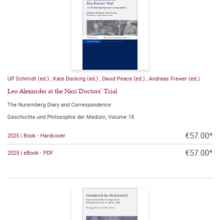
Ulf Schmidt (ed.)
,
Kate Docking (ed.)
,
David Peace (ed.)
,
Andreas Frewer (ed.)
Leo Alexander at the Nazi Doctors’ Trial
The Nuremberg Diary and Correspondence
Geschichte und Philosophie der Medizin, Volume 18
€57.00*
2025 | Book - Hardcover
€57.00*
2025 | eBook - PDF