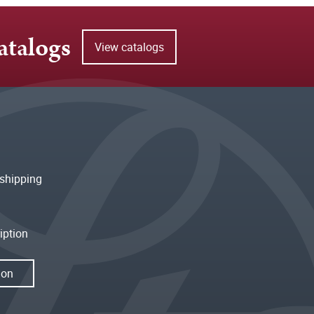
atalogs
View catalogs
shipping
iption
ion