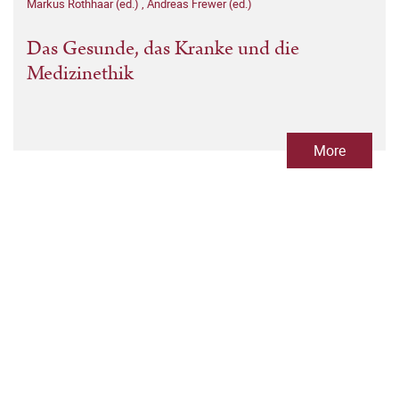
Markus Rothhaar (ed.)
,
Andreas Frewer (ed.)
Das Gesunde, das Kranke und die
Medizinethik
More