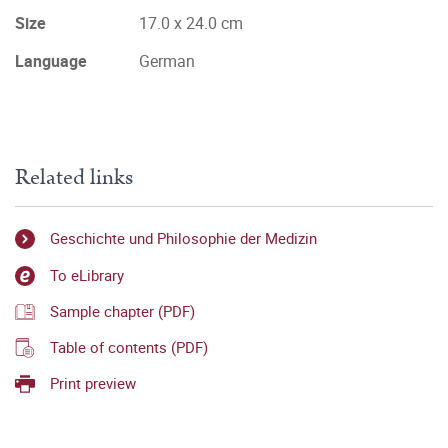
Size
17.0 x 24.0 cm
Language
German
Related links
Geschichte und Philosophie der Medizin
To eLibrary
Sample chapter (PDF)
Table of contents (PDF)
Print preview