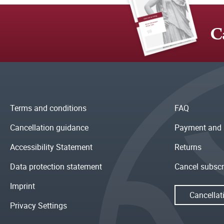
C
Terms and conditions
FAQ
Cancellation guidance
Payment and 
Accessibility Statement
Returns
Data protection statement
Cancel subscr
Imprint
Cancellat
Privacy Settings