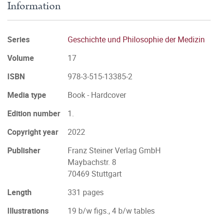
Information
Series
Geschichte und Philosophie der Medizin
Volume
17
ISBN
978-3-515-13385-2
Media type
Book - Hardcover
Edition number
1.
Copyright year
2022
Publisher
Franz Steiner Verlag GmbH
Maybachstr. 8
70469 Stuttgart
Length
331 pages
Illustrations
19 b/w figs., 4 b/w tables