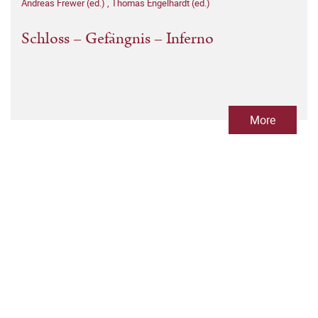
Andreas Frewer (ed.)
,
Thomas Engelhardt (ed.)
Schloss – Gefängnis – Inferno
More