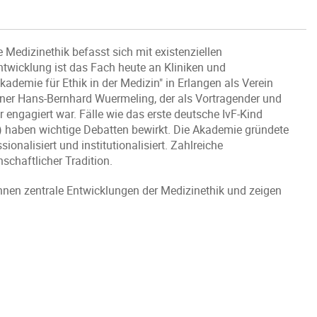
 Medizinethik befasst sich mit existenziellen
twicklung ist das Fach heute an Kliniken und
kademie für Ethik in der Medizin" in Erlangen als Verein
ner Hans-Bernhard Wuermeling, der als Vortragender und
 engagiert war. Fälle wie das erste deutsche IvF-Kind
2) haben wichtige Debatten bewirkt. Die Akademie gründete
sionalisiert und institutionalisiert. Zahlreiche
schaftlicher Tradition.
nnen zentrale Entwicklungen der Medizinethik und zeigen