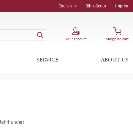
English
BiblioScout
Imprint
Your account
Shopping cart
SERVICE
ABOUT US
Jahrhundert