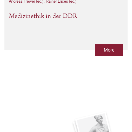
Andreas Frewer (ed.)
,
Rainer Erices (ed.)
Medizinethik in der DDR
More