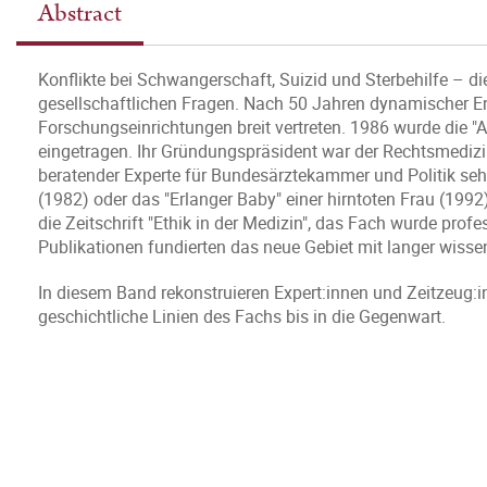
Abstract
Konflikte bei Schwangerschaft, Suizid und Sterbehilfe – die
gesellschaftlichen Fragen. Nach 50 Jahren dynamischer En
Forschungseinrichtungen breit vertreten. 1986 wurde die "A
eingetragen. Ihr Gründungspräsident war der Rechtsmedizi
beratender Experte für Bundesärztekammer und Politik sehr
(1982) oder das "Erlanger Baby" einer hirntoten Frau (199
die Zeitschrift "Ethik in der Medizin", das Fach wurde profes
Publikationen fundierten das neue Gebiet mit langer wissen
In diesem Band rekonstruieren Expert:innen und Zeitzeug:i
geschichtliche Linien des Fachs bis in die Gegenwart.