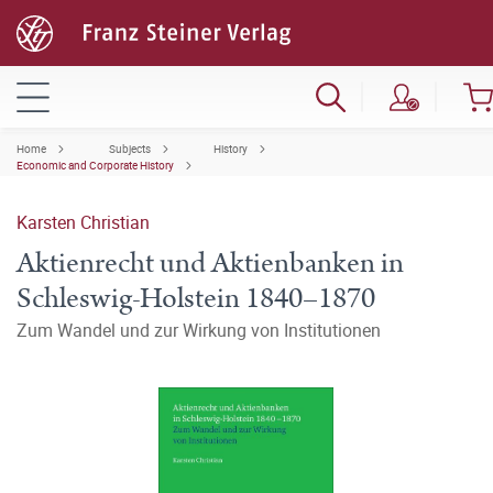
Home
Subjects
History
Economic and Corporate History
Karsten Christian
Aktienrecht und Aktienbanken in
Schleswig-Holstein 1840–1870
Zum Wandel und zur Wirkung von Institutionen