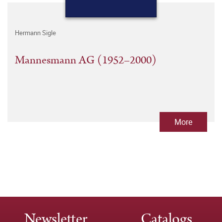
Hermann Sigle
Mannesmann AG (1952–2000)
More
Newsletter
Catalogs