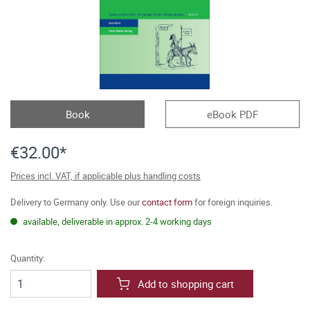
Book
eBook PDF
€32.00*
Prices incl. VAT, if applicable plus handling costs
Delivery to Germany only. Use our
contact form
for foreign inquiries.
available, deliverable in approx. 2-4 working days
Quantity:
Add to shopping cart