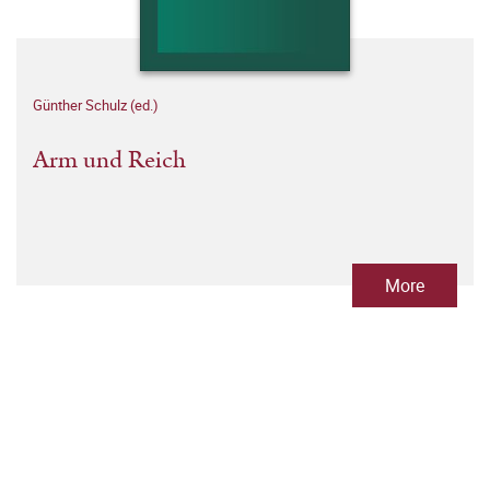
Günther Schulz (ed.)
Arm und Reich
More