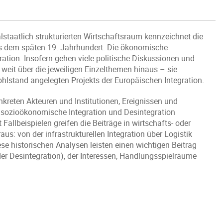
alstaatlich strukturierten Wirtschaftsraum kennzeichnet die
ns dem späten 19. Jahrhundert. Die ökonomische
gration. Insofern gehen viele politische Diskussionen und
 weit über die jeweiligen Einzelthemen hinaus – sie
hlstand angelegten Projekts der Europäischen Integration.
kreten Akteuren und Institutionen, Ereignissen und
 sozioökonomische Integration und Desintegration
allbeispielen greifen die Beiträge in wirtschafts- oder
aus: von der infrastrukturellen Integration über Logistik
ese historischen Analysen leisten einen wichtigen Beitrag
der Desintegration), der Interessen, Handlungsspielräume