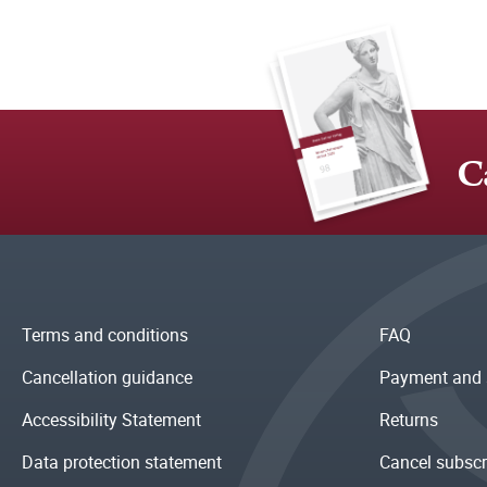
C
Terms and conditions
FAQ
Cancellation guidance
Payment and 
Accessibility Statement
Returns
Data protection statement
Cancel subscr