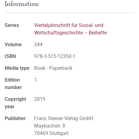
Information
Series
Vierteljahrschrift für Sozial- und
Wirtschaftsgeschichte – Beihefte
Volume
244
ISBN
978-3-515-12350-1
Media type
Book - Paperback
Edition
1.
number
Copyright
2019
year
Publisher
Franz Steiner Verlag GmbH
Maybachstr. 8
70469 Stuttgart