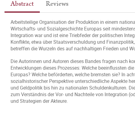
Abstract
Reviews
Arbeitsteilige Organisation der Produktion in einem nation
Wirtschafts- und Sozialgeschichte Europas seit mindeste
Integration war und ist eine Triebfeder der politischen Inte
Konflikte, etwa über Staatsverschuldung und Finanzpolitik,
betreffen die Wurzeln des auf nachhaltigen Frieden und Wo
Die Autorinnen und Autoren dieses Bandes fragen nach kon
Entwicklungen dieses Prozesses: Welche beeinflussten die
Europas? Welche beförderten, welche bremsten sie? In acht F
sozialhistorischer Perspektive unterschiedliche Aspekte her
und Geldpolitik bis hin zu nationalen Schuldenkulturen. Di
zum Verständnis der Vor- und Nachteile von Integration (o
und Strategien der Akteure.