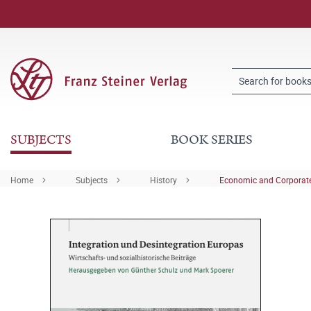
SUBJECTS
BOOK SERIES
Home
Subjects
History
Economic and Corporate