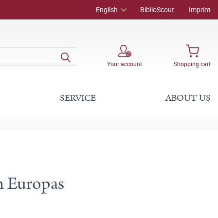
English
BiblioScout
Imprint
Your account
Shopping cart
SERVICE
ABOUT US
n Europas