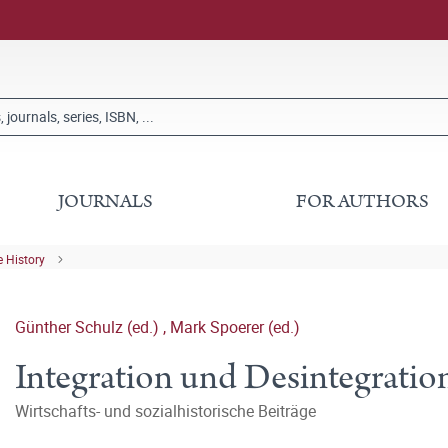
JOURNALS
FOR AUTHORS
 History
Günther Schulz (ed.)
,
Mark Spoerer (ed.)
Integration und Desintegratio
Wirtschafts- und sozialhistorische Beiträge