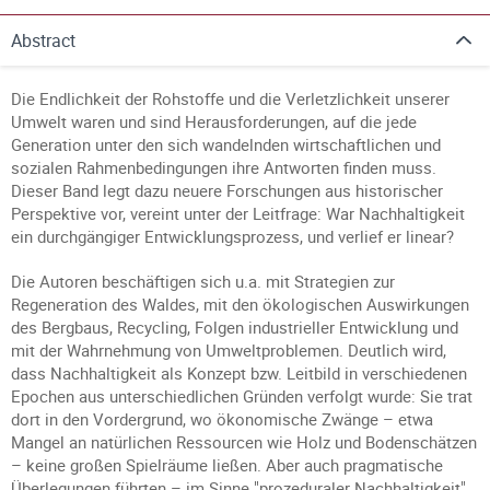
Abstract
Die Endlichkeit der Rohstoffe und die Verletzlichkeit unserer
Umwelt waren und sind Herausforderungen, auf die jede
Generation unter den sich wandelnden wirtschaftlichen und
sozialen Rahmenbedingungen ihre Antworten finden muss.
Dieser Band legt dazu neuere Forschungen aus historischer
Perspektive vor, vereint unter der Leitfrage: War Nachhaltigkeit
ein durchgängiger Entwicklungsprozess, und verlief er linear?
Die Autoren beschäftigen sich u.a. mit Strategien zur
Regeneration des Waldes, mit den ökologischen Auswirkungen
des Bergbaus, Recycling, Folgen industrieller Entwicklung und
mit der Wahrnehmung von Umweltproblemen. Deutlich wird,
dass Nachhaltigkeit als Konzept bzw. Leitbild in verschiedenen
Epochen aus unterschiedlichen Gründen verfolgt wurde: Sie trat
dort in den Vordergrund, wo ökonomische Zwänge – etwa
Mangel an natürlichen Ressourcen wie Holz und Bodenschätzen
– keine großen Spielräume ließen. Aber auch pragmatische
Überlegungen führten – im Sinne "prozeduraler Nachhaltigkeit"