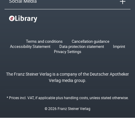
Social Media
Terms and conditions
Cancellation guidance
Accessibility Statement
Data protection statement
Imprint
Privacy Settings
The Franz Steiner Verlag is a company of the Deutscher Apotheker
Verlag media group.
* Prices incl. VAT, if applicable plus
handling costs
, unless stated otherwise.
© 2026 Franz Steiner Verlag