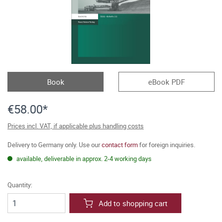
Book
eBook PDF
€58.00*
Prices incl. VAT, if applicable plus handling costs
Delivery to Germany only. Use our
contact form
for foreign inquiries.
available, deliverable in approx. 2-4 working days
Quantity:
Add to shopping cart