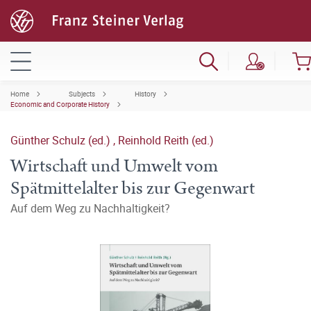
Home
Subjects
History
Economic and Corporate History
Günther Schulz (ed.)
,
Reinhold Reith (ed.)
Wirtschaft und Umwelt vom
Spätmittelalter bis zur Gegenwart
Auf dem Weg zu Nachhaltigkeit?