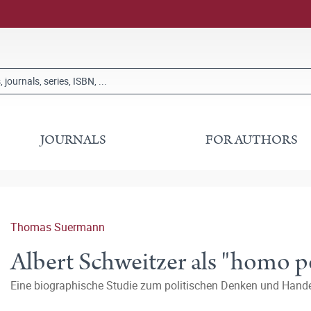
JOURNALS
FOR AUTHORS
Thomas Suermann
Albert Schweitzer als "homo po
Eine biographische Studie zum politischen Denken und Hande