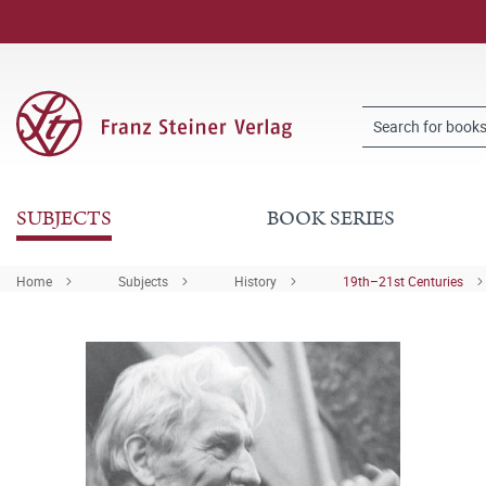
SUBJECTS
BOOK SERIES
Home
Subjects
History
19th–21st Centuries