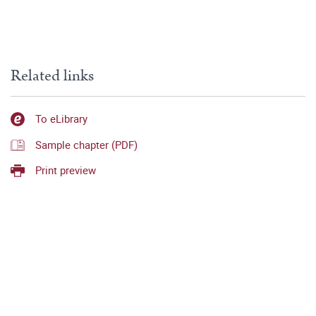
Related links
To eLibrary
Sample chapter (PDF)
Print preview