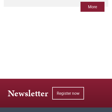
More
Newsletter
Register now