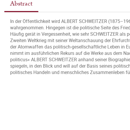
Abstract
In der Öffentlichkeit wird ALBERT SCHWEITZER (1875–1965
wahrgenommen. Hingegen ist die politische Seite des Frie
Häufig gerät in Vergessenheit, wie sehr SCHWEITZER als p
Zweiten Weltkrieg mit seiner Weltanschauung der Ehrfur
der Atomwaffen das politisch-gesellschaftliche Leben in E
nimmt im ausführlichen Rekurs auf die Werke aus dem Nac
politicus« ALBERT SCHWEITZER anhand seiner Biographie, i
spiegeln, in den Blick und will auf der Basis seines polit
politisches Handeln und menschliches Zusammenleben fü