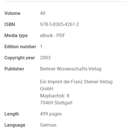
Volume
40
ISBN
978-3-8305-4261-2
Media type
eBook - PDF
Edition number
1.
Copyright year
2003
Publisher
Berliner Wissenschafts-Verlag
Ein Imprint der Franz Steiner Verlag
GmbH
Maybachstr. 8
70469 Stuttgart
Length
499 pages
Language
German