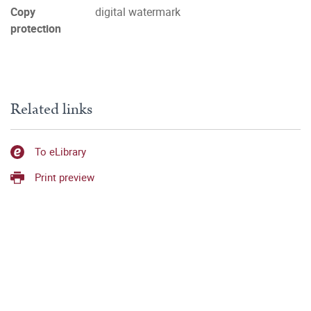
Copy
digital watermark
protection
Related links
To eLibrary
Print preview