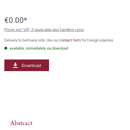
€0.00*
Prices incl. VAT, if applicable plus handling costs
Delivery to Germany only. Use our
contact form
for foreign inquiries.
available, immediately via download
Download
Abstract