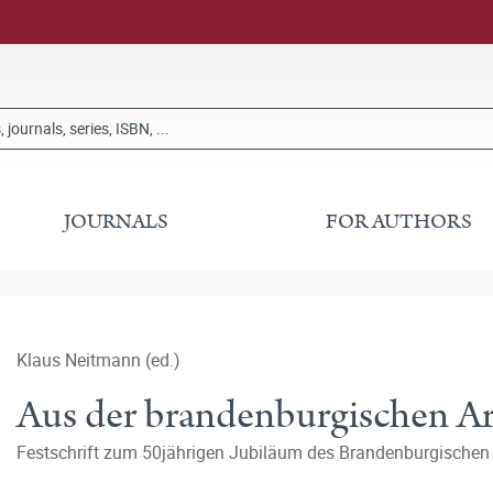
JOURNALS
FOR AUTHORS
Klaus Neitmann (ed.)
Aus der brandenburgischen A
Festschrift zum 50jährigen Jubiläum des Brandenburgische