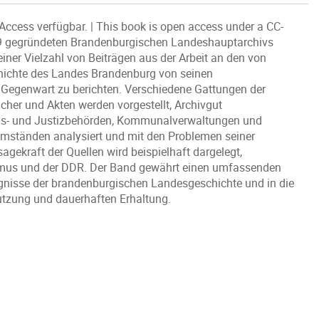
 Access verfügbar. | This book is open access under a CC-
49 gegründeten Brandenburgischen Landeshauptarchivs
einer Vielzahl von Beiträgen aus der Arbeit an den von
hichte des Landes Brandenburg von seinen
n Gegenwart zu berichten. Verschiedene Gattungen der
cher und Akten werden vorgestellt, Archivgut
ungs- und Justizbehörden, Kommunalverwaltungen und
umständen analysiert und mit den Problemen seiner
gekraft der Quellen wird beispielhaft dargelegt,
ismus und der DDR. Der Band gewährt einen umfassenden
ugnisse der brandenburgischen Landesgeschichte und in die
nutzung und dauerhaften Erhaltung.