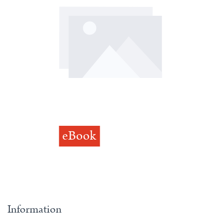
eBook
Information