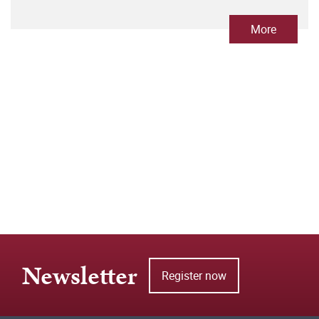
More
Newsletter
Register now