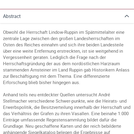
Abstract
Obwohl die Herrschaft Lindow-Ruppin im Spätmittelalter eine
zentrale Lage zwischen den großen Landesherrschaften im
Osten des Reiches einnahm und sich ihre beiden Landesteile
über eine weite Entfernung erstreckten, ist sie weitgehend in
Vergessenheit geraten. Lediglich die Frage nach der
Herrschaftsgründung der aus dem nordöstlichen Harzraum
stammenden Arnsteiner im Land Ruppin gab Historikern Anlass
zur Beschäftigung mit dem Thema. Eine differenzierte
Erforschung blieb bisher hingegen aus.
Anhand teils neu entdeckter Quellen untersucht André
Stellmacher verschiedene Schwer-punkte, wie die Heirats- und
Erwerbspolitik, die Besitzverteilung innerhalb der Herrschaft und
das Verhältnis der Grafen zu ihren Vasallen. Eine beinahe 1.000
Einträge umfassende Regestensammlung bildet dafür die
Grundlage. Neu geschaffene Karten und der reich bebilderte
anhängende Siegelkatalog belegen die Ergebnisse auf