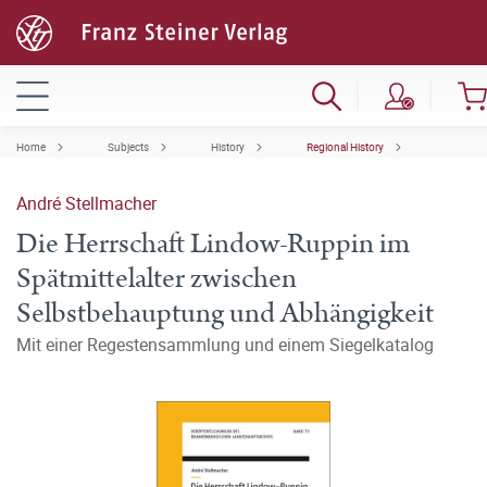
Home
Subjects
History
Regional History
André Stellmacher
Die Herrschaft Lindow-Ruppin im
Spätmittelalter zwischen
Selbstbehauptung und Abhängigkeit
Mit einer Regestensammlung und einem Siegelkatalog