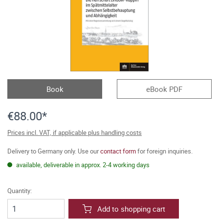
Book
eBook PDF
€88.00*
Prices incl. VAT, if applicable plus handling costs
Delivery to Germany only. Use our
contact form
for foreign inquiries.
available, deliverable in approx. 2-4 working days
Quantity:
Add to shopping cart