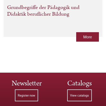
Grundbegriffe der Pädagogik und
Didaktik beruflicher Bildung
More
Newsletter
Catalogs
Register now
View catalogs