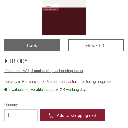
Book
eBook PDF
€18.00*
Prices incl. VAT, if applicable plus handling costs
Delivery to Germany only. Use our
contact form
for foreign inquiries.
available, deliverable in approx. 2-4 working days
Quantity:
Add to shopping cart