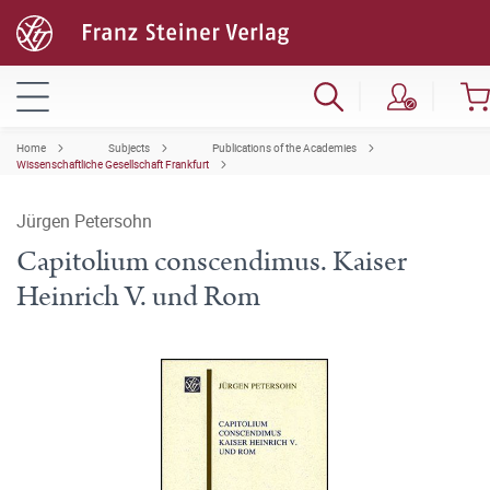
Home
Subjects
Publications of the Academies
Wissenschaftliche Gesellschaft Frankfurt
Jürgen Petersohn
Capitolium conscendimus. Kaiser
Heinrich V. und Rom