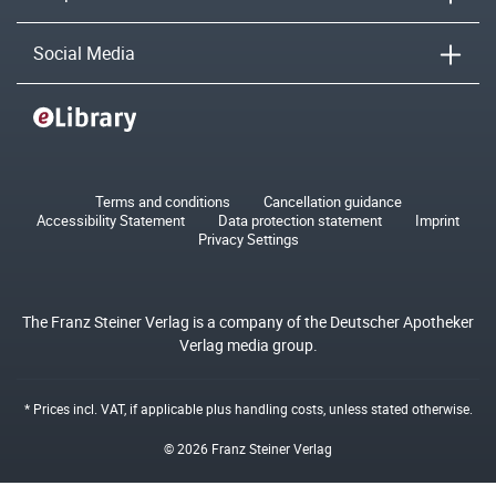
Social Media
Terms and conditions
Cancellation guidance
Accessibility Statement
Data protection statement
Imprint
Privacy Settings
The Franz Steiner Verlag is a company of the Deutscher Apotheker
Verlag media group.
* Prices incl. VAT, if applicable plus
handling costs
, unless stated otherwise.
© 2026 Franz Steiner Verlag