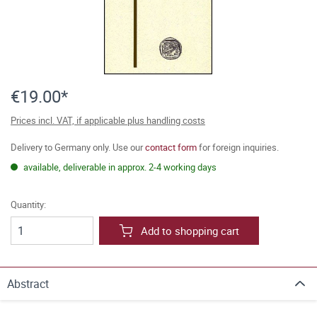
€19.00*
Prices incl. VAT, if applicable plus handling costs
Delivery to Germany only. Use our
contact form
for foreign inquiries.
available, deliverable in approx. 2-4 working days
Quantity:
Add to shopping cart
Abstract