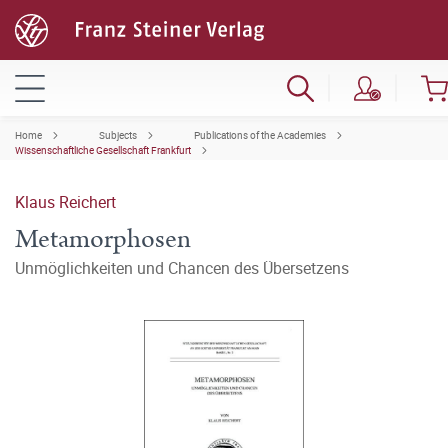
Home
Subjects
Publications of the Academies
Wissenschaftliche Gesellschaft Frankfurt
Klaus Reichert
Metamorphosen
Unmöglichkeiten und Chancen des Übersetzens