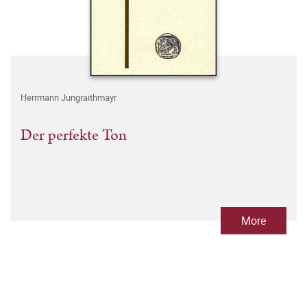
Herrmann Jungraithmayr
Der perfekte Ton
More