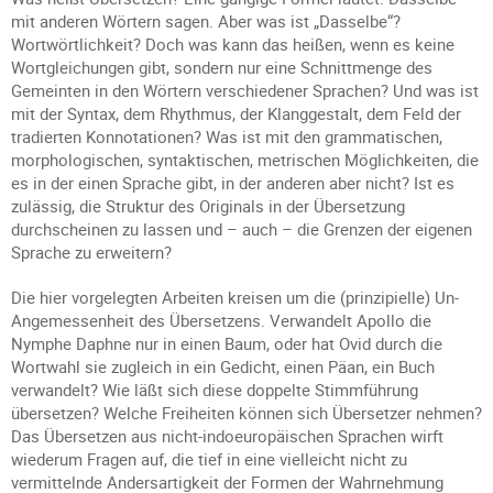
mit anderen Wörtern sagen. Aber was ist „Dasselbe“?
Wortwörtlichkeit? Doch was kann das heißen, wenn es keine
Wortgleichungen gibt, sondern nur eine Schnittmenge des
Gemeinten in den Wörtern verschiedener Sprachen? Und was ist
mit der Syntax, dem Rhythmus, der Klanggestalt, dem Feld der
tradierten Konnotationen? Was ist mit den grammatischen,
morphologischen, syntaktischen, metrischen Möglichkeiten, die
es in der einen Sprache gibt, in der anderen aber nicht? Ist es
zulässig, die Struktur des Originals in der Übersetzung
durchscheinen zu lassen und – auch – die Grenzen der eigenen
Sprache zu erweitern?
Die hier vorgelegten Arbeiten kreisen um die (prinzipielle) Un-
Angemessenheit des Übersetzens. Verwandelt Apollo die
Nymphe Daphne nur in einen Baum, oder hat Ovid durch die
Wortwahl sie zugleich in ein Gedicht, einen Päan, ein Buch
verwandelt? Wie läßt sich diese doppelte Stimmführung
übersetzen? Welche Freiheiten können sich Übersetzer nehmen?
Das Übersetzen aus nicht-indo­europäischen Sprachen wirft
wiederum Fragen auf, die tief in eine vielleicht nicht zu
vermittelnde Andersartigkeit der Formen der Wahrnehmung