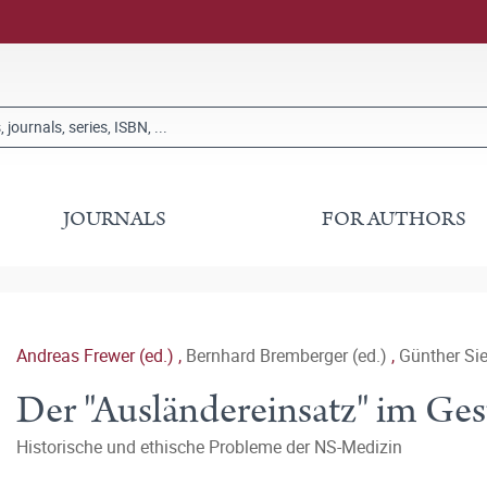
JOURNALS
FOR AUTHORS
Andreas Frewer (ed.)
,
Bernhard Bremberger (ed.)
,
Günther Sie
Der "Ausländereinsatz" im G
Historische und ethische Probleme der NS-Medizin