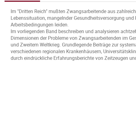
Im "Dritten Reich" mußten Zwangsarbeitende aus zahlreic
Lebenssituation, mangelnder Gesundheitsversorgung und 
Arbeitsbedingungen leiden.
Im vorliegenden Band beschreiben und analysieren achtze
Dimensionen der Probleme von Zwangsarbeitenden im Ges
und Zweitem Weltkrieg. Grundlegende Beiträge zur systema
verschiedenen regionalen Krankenhäusern, Universitätskli
durch eindrückliche Erfahrungsberichte von Zeitzeugen und