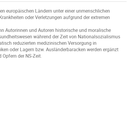
hen europäischen Ländern unter einer unmenschlichen
Krankheiten oder Verletzungen aufgrund der extremen
hn Autorinnen und Autoren historische und moralische
undheitswesen während der Zeit von Nationalsozialismus
tisch reduzierten medizinischen Versorgung in
niken oder Lagern bzw. Ausländerbaracken werden ergänzt
 Opfern der NS-Zeit.