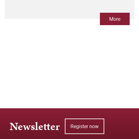
More
Newsletter
Register now