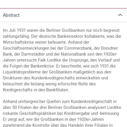
Abstract
Im Juli 1931 waren die Berliner Großbanken nur noch begrenzt
zahlungsfähig. Der deutsche Bankensektor kollabierte, was die
Wirtschaftskrise weiter befeuerte. Anhand der
Geschäftsentwicklungen bei der Commerzbank, der Dresdner
Bank, der Darmstädter und der Nationalbank seit den 1920er-
Jahren untersucht Falk Liedtke die Ursprünge, den Verlauf und
die Folgen der Bankenkrise. Er beschreibt, wie sich 1931 die
Liquiditätsprobleme der Großbanken maßgeblich aus den
Strukturen des Kundenkreditgeschäfts entwickelten und
beleuchtet die bislang wenig erforschte Rolle des
Kreditgeschäfts in den Bankfilialen.
Anhand umfangreicher Quellen zum Kundenkreditgeschäft in
über 50 Filialen der drei Berliner Großbanken analysiert Liedtke
riskante Geschäftspraktiken bei Kreditvergabe und -betreuung.
Er zeigt auf, wie die Großbanken in den 1920er-Jahren
zunehmend die Kontrolle über das Handeln ihrer Filialen in