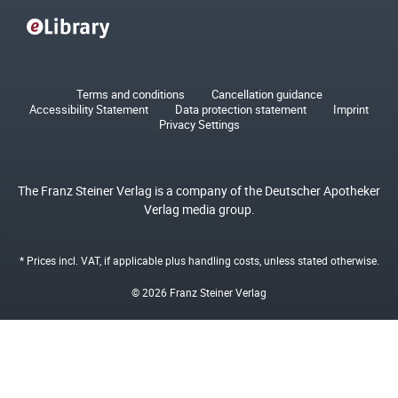
Terms and conditions
Cancellation guidance
Accessibility Statement
Data protection statement
Imprint
Privacy Settings
The Franz Steiner Verlag is a company of the Deutscher Apotheker
Verlag media group.
* Prices incl. VAT, if applicable plus
handling costs
, unless stated otherwise.
© 2026 Franz Steiner Verlag