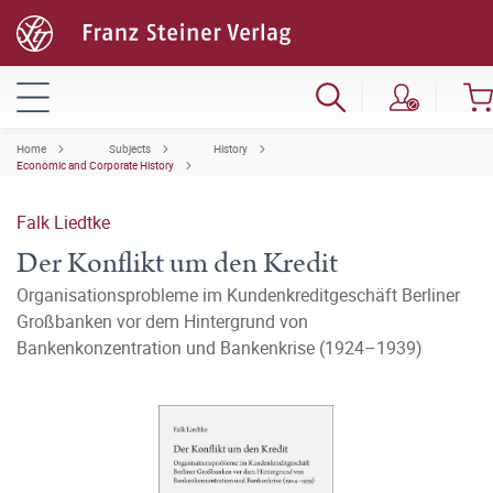
Home
Subjects
History
Economic and Corporate History
Falk Liedtke
Der Konflikt um den Kredit
Organisationsprobleme im Kundenkreditgeschäft Berliner
Großbanken vor dem Hintergrund von
Bankenkonzentration und Bankenkrise (1924–1939)