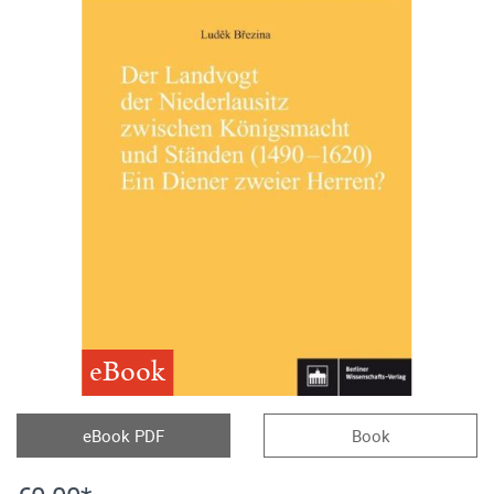
eBook
eBook PDF
Book