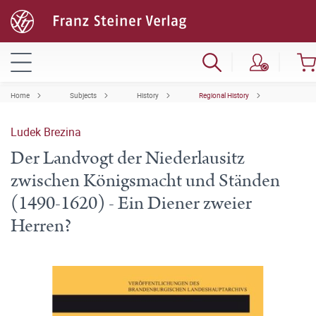
Home
Subjects
History
Regional History
Ludek Brezina
Der Landvogt der Niederlausitz
zwischen Königsmacht und Ständen
(1490-1620) - Ein Diener zweier
Herren?