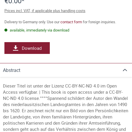
€0.00*
Prices incl. VAT, if applicable plus handling costs
Delivery to Germany only. Use our
contact form
for foreign inquiries.
available, immediately via download
Download
Abstract
Dieser Titel ist unter der Lizenz CC-BY-NC-ND 4.0 im Open
Access verfügbar. | This book is open access under a CC-BY-
NC-ND 4.0 license.°°°°Spannend schildert der Autor den Wandel
des niederlausitzischen Landvogtamtes in den Jahren von 1490
bis 1620. Er zeichnet nicht nur ein Bild von den Persönlichkeiten
der Landvögte, von ihren familiären Hintergründen, ihren
politischen Karrieren und den Gründen ihrer Amtseinführung,
sondern geht auch auf das Verhältnis zwischen dem König und