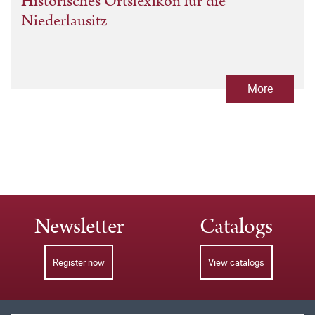
Historisches Ortslexikon für die
Niederlausitz
More
Newsletter
Catalogs
Register now
View catalogs