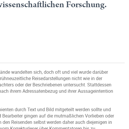
rwissenschaftlichen Forschung.
nde wandelten sich, doch oft und viel wurde darüber
rühneuzeitliche Reisedarstellungen nicht wie in der
achters oder der Beschriebenen untersucht. Stattdessen
e nach ihrem Adressatenbezug und ihrer Aussageintention
ienten durch Text und Bild mitgeteilt werden sollte und
 Bearbeiter gingen auf die mutmaßlichen Vorlieben oder
n den Reisenden selbst werden daher auch diejenigen in
 vom Korrekturleser über Kommentatoren bis zu