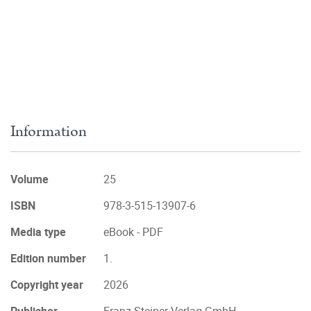
Information
Volume
25
ISBN
978-3-515-13907-6
Media type
eBook - PDF
Edition number
1.
Copyright year
2026