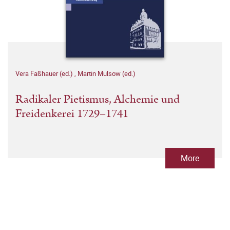
Vera Faßhauer (ed.)
,
Martin Mulsow (ed.)
Radikaler Pietismus, Alchemie und
Freidenkerei 1729–1741
More