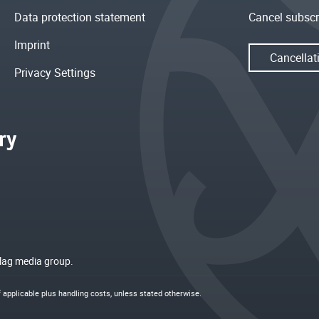
Data protection statement
Cancel subscr
Imprint
Cancellat
Privacy Settings
rlag media group.
if applicable plus
handling costs
, unless stated otherwise.