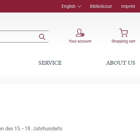
English
BiblioScout
Imprint
Your account
Shopping cart
SERVICE
ABOUT US
en des 15.–18. Jahrhunderts