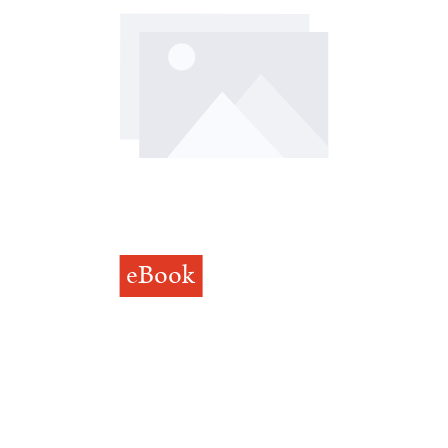
eBook