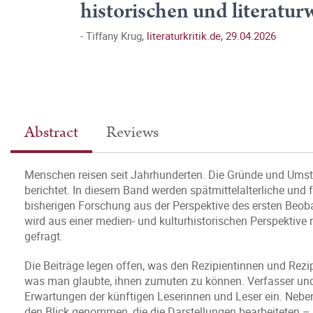
historischen und literatu
Tiffany Krug,
literaturkritik.de, 29.04.2026
Abstract
Reviews
Menschen reisen seit Jahrhunderten. Die Gründe und Umstä
berichtet. In diesem Band werden spätmittelalterliche und f
bisherigen Forschung aus der Perspektive des ersten Beob
wird aus einer medien- und kulturhistorischen Perspektiv
gefragt.
Die Beiträge legen offen, was den Rezipientinnen und Rezip
was man glaubte, ihnen zumuten zu können. Verfasser und
Erwartungen der künftigen Leserinnen und Leser ein. Nebe
den Blick genommen, die die Darstellungen bearbeiteten –