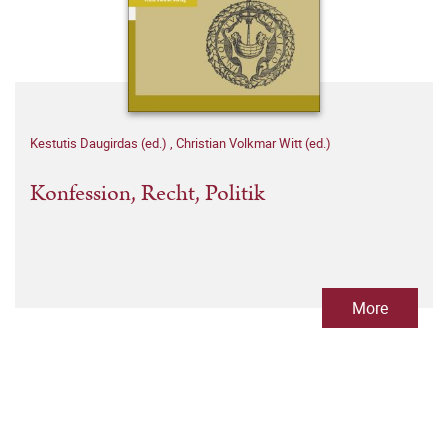
Kestutis Daugirdas (ed.)
,
Christian Volkmar Witt (ed.)
Konfession, Recht, Politik
More