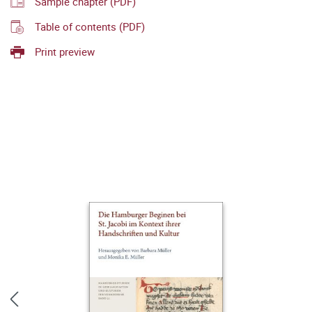
Sample chapter (PDF)
Table of contents (PDF)
Print preview