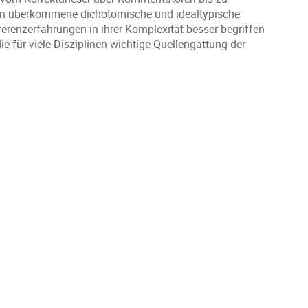
nen überkommene dichotomische und idealtypische
erenzerfahrungen in ihrer Komplexität besser begriffen
e für viele Disziplinen wichtige Quellengattung der