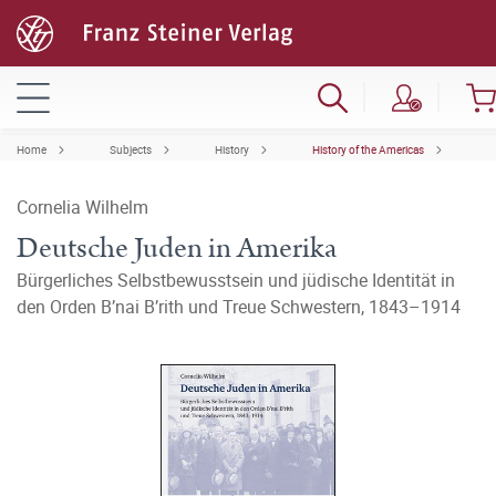
Home
Subjects
History
History of the Americas
Cornelia Wilhelm
Deutsche Juden in Amerika
Bürgerliches Selbstbewusstsein und jüdische Identität in
den Orden B’nai B’rith und Treue Schwestern, 1843–1914