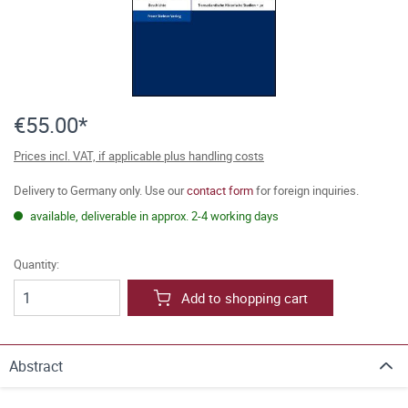
€55.00*
Prices incl. VAT, if applicable plus handling costs
Delivery to Germany only. Use our
contact form
for foreign inquiries.
available, deliverable in approx. 2-4 working days
Quantity:
Add to shopping cart
Abstract