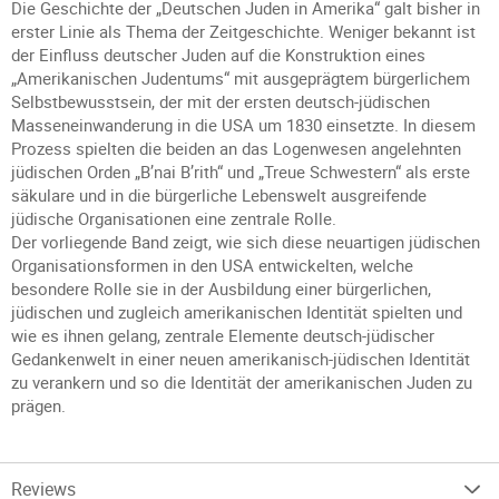
Die Geschichte der „Deutschen Juden in Amerika“ galt bisher in
erster Linie als Thema der Zeitgeschichte. Weniger bekannt ist
der Einfluss deutscher Juden auf die Konstruktion eines
„Amerikanischen Judentums“ mit ausgeprägtem bürgerlichem
Selbstbewusstsein, der mit der ersten deutsch-jüdischen
Masseneinwanderung in die USA um 1830 einsetzte. In diesem
Prozess spielten die beiden an das Logenwesen angelehnten
jüdischen Orden „B’nai B’rith“ und „Treue Schwestern“ als erste
säkulare und in die bürgerliche Lebenswelt ausgreifende
jüdische Organisationen eine zentrale Rolle.
Der vorliegende Band zeigt, wie sich diese neuartigen jüdischen
Organisationsformen in den USA entwickelten, welche
besondere Rolle sie in der Ausbildung einer bürgerlichen,
jüdischen und zugleich amerikanischen Identität spielten und
wie es ihnen gelang, zentrale Elemente deutsch-jüdischer
Gedankenwelt in einer neuen amerikanisch-jüdischen Identität
zu verankern und so die Identität der amerikanischen Juden zu
prägen.
Reviews