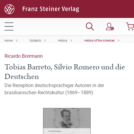
Home
Subjects
History
History of the Americas
Ricardo Borrmann
Tobias Barreto, Sílvio Romero und die
Deutschen
Die Rezeption deutschsprachiger Autoren in der
brasilianischen Rechtskultur (1869–1889)