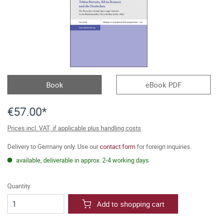
Book
eBook PDF
€57.00*
Prices incl. VAT, if applicable plus handling costs
Delivery to Germany only. Use our
contact form
for foreign inquiries.
available, deliverable in approx. 2-4 working days
Quantity:
Add to shopping cart