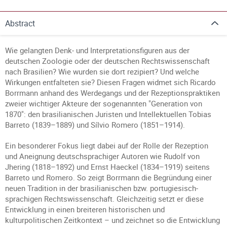
Abstract
Wie gelangten Denk- und Interpretationsfiguren aus der
deutschen Zoologie oder der deutschen Rechtswissenschaft
nach Brasilien? Wie wurden sie dort rezipiert? Und welche
Wirkungen entfalteten sie? Diesen Fragen widmet sich Ricardo
Borrmann anhand des Werdegangs und der Rezeptionspraktiken
zweier wichtiger Akteure der sogenannten "Generation von
1870": den brasilianischen Juristen und Intellektuellen Tobias
Barreto (1839–1889) und Sílvio Romero (1851–1914).
Ein besonderer Fokus liegt dabei auf der Rolle der Rezeption
und Aneignung deutschsprachiger Autoren wie Rudolf von
Jhering (1818–1892) und Ernst Haeckel (1834–1919) seitens
Barreto und Romero. So zeigt Borrmann die Begründung einer
neuen Tradition in der brasilianischen bzw. portugiesisch-
sprachigen Rechtswissenschaft. Gleichzeitig setzt er diese
Entwicklung in einen breiteren historischen und
kulturpolitischen Zeitkontext – und zeichnet so die Entwicklung