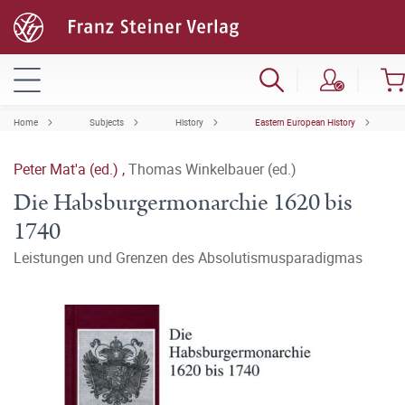
Home
Subjects
History
Eastern European History
Peter Mat'a (ed.)
,
Thomas Winkelbauer (ed.)
Die Habsburgermonarchie 1620 bis
1740
Leistungen und Grenzen des Absolutismusparadigmas