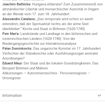
Joachim Balhlcke:
Hungaria eliberata? Zum Zusammenstoß von
altständischer Libertät und monarchischer Autorität in Ungarn
an der Wende vom 17. zum 18. Jahrhundert
Alessandro Catalano:
„Das temporale wird schon so weith
extendiret, daß der Spiritualität nichts als die arme Seel
überbleibet.“ Kirche und Staat in Böhmen (1620-1740)
Petr Mat’a:
Landstände und Landtage in den böhmischen und
österreichischen Ländern (1620-1740). Von der
Niedergangsgeschichte zur Interaktionsanalyse
Péter Dominkovits:
Das ungarische Komitat im 17. Jahrhundert.
Verfechter der Ständerechte oder Ausführungsorgan zentraler
Anordnungen?
Eduard Maur:
Der Staat und die lokalen Grundobrigkeiten. Das
Beispiel Böhmen und Mähren
Abkürzungen — Autorenverzeichnis - Personenregister —
Ortsregister
Information