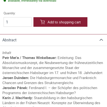
available, immediately via download
Quantity:
Add to shopping cart
Abstract
Inhalt
Petr Mat’a / Thomas Winkelbauer:
Einleitung: Das
Absolutismuskonzept, die Neubewertung der frühneutzeitlichen
Monarchie und der zusammengesetzte Staat der
österreichischen Habsburger im 17. und frühen 18. Jahrhundert
Jeroen Duindam:
Die Habsburgermonarchie und Frankreich:
Chancen und Grenzen des Strukturvergleichs
Jaroslav Pánek:
Ferdinand I. – der Schöpfer des politischen
Programms der österreichischen Habsburger?
Karin J. MacHardy:
Staatsbildung in den habsburgischen
Ländern in der Frühen Neuezit. Konzepte zur Überwindung des