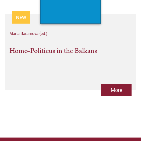
NEW
Maria Baramova (ed.)
Homo-Politicus in the Balkans
More