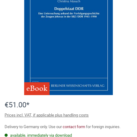
eBook
€51.00*
Prices incl. VAT, if applicable plus handling costs
Delivery to Germany only. Use our
contact form
for foreign inquiries.
available, immediately via download