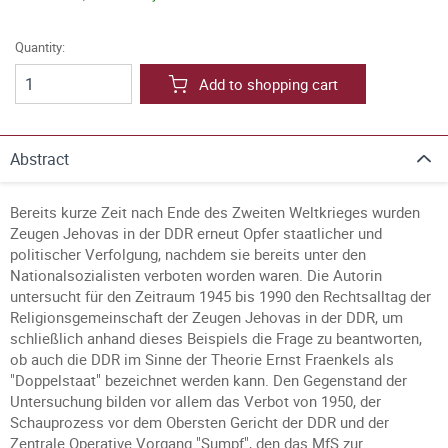
Quantity:
Add to shopping cart
Abstract
Bereits kurze Zeit nach Ende des Zweiten Weltkrieges wurden
Zeugen Jehovas in der DDR erneut Opfer staatlicher und
politischer Verfolgung, nachdem sie bereits unter den
Nationalsozialisten verboten worden waren. Die Autorin
untersucht für den Zeitraum 1945 bis 1990 den Rechtsalltag der
Religionsgemeinschaft der Zeugen Jehovas in der DDR, um
schließlich anhand dieses Beispiels die Frage zu beantworten,
ob auch die DDR im Sinne der Theorie Ernst Fraenkels als
"Doppelstaat" bezeichnet werden kann. Den Gegenstand der
Untersuchung bilden vor allem das Verbot von 1950, der
Schauprozess vor dem Obersten Gericht der DDR und der
Zentrale Operative Vorgang "Sumpf", den das MfS zur