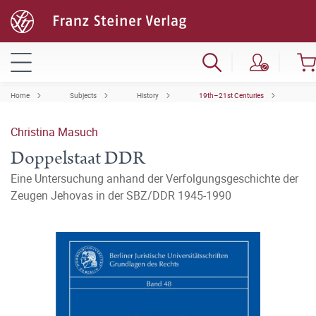
Home
Subjects
History
19th–21st Centuries
Christina Masuch
Doppelstaat DDR
Eine Untersuchung anhand der Verfolgungsgeschichte der
Zeugen Jehovas in der SBZ/DDR 1945-1990