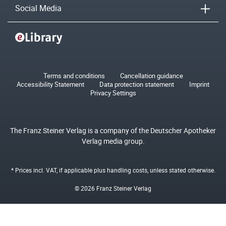
Social Media
Terms and conditions
Cancellation guidance
Accessibility Statement
Data protection statement
Imprint
Privacy Settings
The Franz Steiner Verlag is a company of the Deutscher Apotheker
Verlag media group.
* Prices incl. VAT, if applicable plus
handling costs
, unless stated otherwise.
© 2026 Franz Steiner Verlag