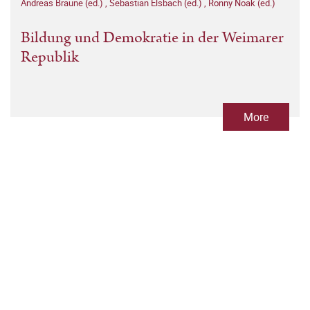
Andreas Braune (ed.)
,
Sebastian Elsbach (ed.)
,
Ronny Noak (ed.)
Bildung und Demokratie in der Weimarer
Republik
More