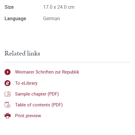
Size
17.0 x 24.0 cm
Language
German
Related links
Weimarer Schriften zur Republik
To eLibrary
Sample chapter (PDF)
Table of contents (PDF)
Print preview