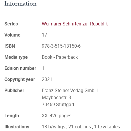
Information
Series
Weimarer Schriften zur Republik
Volume
17
ISBN
978-3-515-13150-6
Media type
Book - Paperback
Edition number
1.
Copyright year
2021
Publisher
Franz Steiner Verlag GmbH
Maybachstr. 8
70469 Stuttgart
Length
XX, 426 pages
Illustrations
18 b/w figs., 21 col. figs., 1 b/w tables