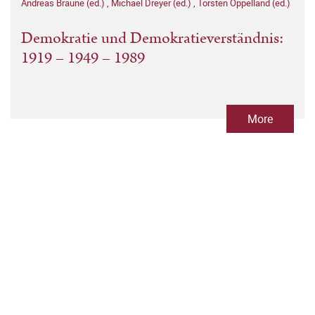
Andreas Braune (ed.)
,
Michael Dreyer (ed.)
,
Torsten Oppelland (ed.)
Demokratie und Demokratieverständnis:
1919 – 1949 – 1989
More