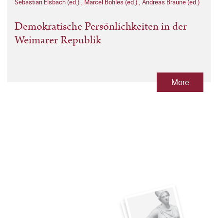
Sebastian Elsbach (ed.)
,
Marcel Böhles (ed.)
,
Andreas Braune (ed.)
Demokratische Persönlichkeiten in der
Weimarer Republik
More