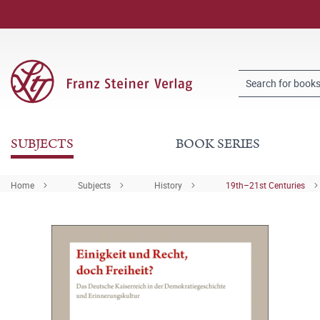
SUBJECTS
BOOK SERIES
Home
Subjects
History
19th–21st Centuries