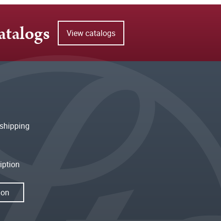
atalogs
View catalogs
shipping
iption
ion