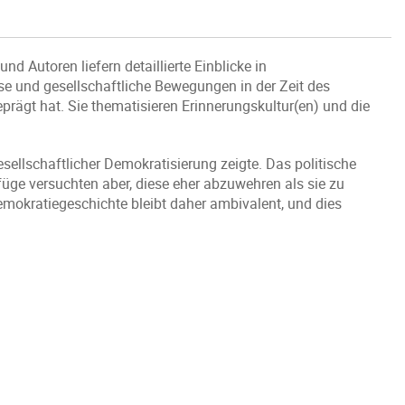
d Autoren liefern detaillierte Einblicke in
sse und gesellschaftliche Bewegungen in der Zeit des
prägt hat. Sie thematisieren Erinnerungskultur(en) und die
sellschaftlicher Demokratisierung zeigte. Das politische
üge versuchten aber, diese eher abzuwehren als sie zu
Demokratiegeschichte bleibt daher ambivalent, und dies