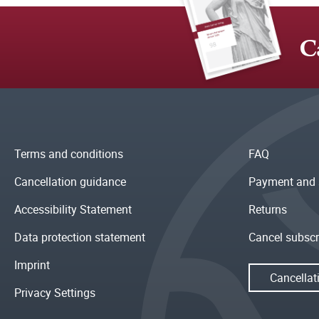
C
Terms and conditions
FAQ
Cancellation guidance
Payment and 
Accessibility Statement
Returns
Data protection statement
Cancel subscr
Imprint
Cancellat
Privacy Settings