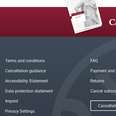
C
Terms and conditions
FAQ
Cancellation guidance
Payment and 
Accessibility Statement
Returns
Data protection statement
Cancel subscr
Imprint
Cancellat
Privacy Settings