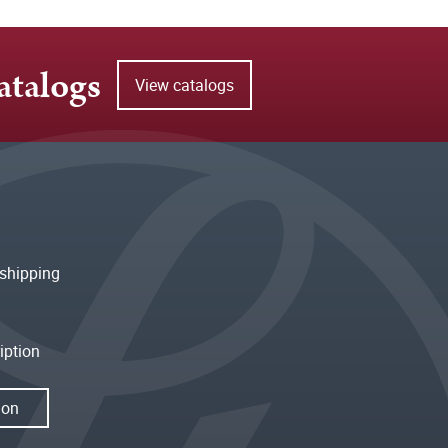
atalogs
View catalogs
shipping
iption
ion