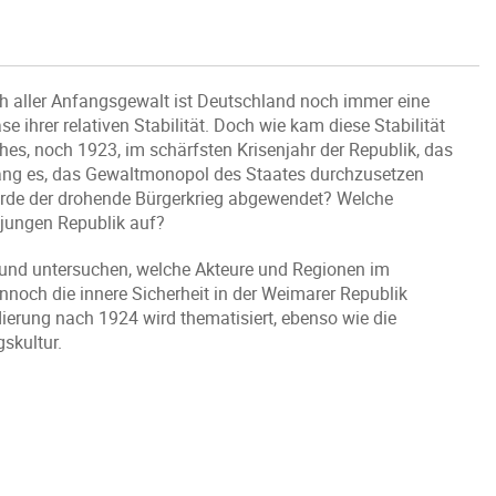
ch aller Anfangsgewalt ist Deutschland noch immer eine
 ihrer relativen Stabilität. Doch wie kam diese Stabilität
es, noch 1923, im schärfsten Krisenjahr der Republik, das
lang es, das Gewaltmonopol des Staates durchzusetzen
urde der drohende Bürgerkrieg abgewendet? Welche
jungen Republik auf?
4 und untersuchen, welche Akteure und Regionen im
noch die innere Sicherheit in der Weimarer Republik
dierung nach 1924 wird thematisiert, ebenso wie die
skultur.