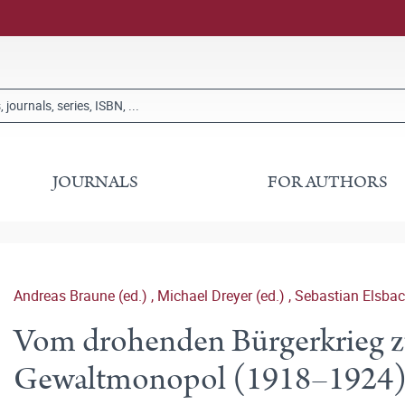
JOURNALS
FOR AUTHORS
Andreas Braune (ed.)
,
Michael Dreyer (ed.)
,
Sebastian Elsbac
Vom drohenden Bürgerkrieg 
Gewaltmonopol (1918–1924