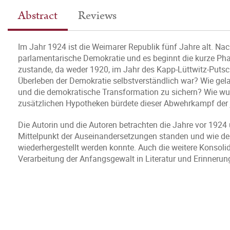
Abstract
Reviews
Im Jahr 1924 ist die Weimarer Republik fünf Jahre alt. Na
parlamentarische Demokratie und es beginnt die kurze Phase
zustande, da weder 1920, im Jahr des Kapp-Lüttwitz-Putsch
Überleben der Demokratie selbstverständlich war? Wie ge
und die demokratische Transformation zu sichern? Wie w
zusätzlichen Hypotheken bürdete dieser Abwehrkampf der 
Die Autorin und die Autoren betrachten die Jahre vor 192
Mittelpunkt der Auseinandersetzungen standen und wie den
wiederhergestellt werden konnte. Auch die weitere Konsoli
Verarbeitung der Anfangsgewalt in Literatur und Erinnerung