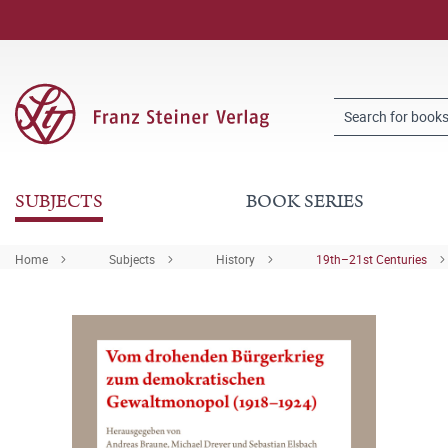
SUBJECTS
BOOK SERIES
Home
Subjects
History
19th–21st Centuries