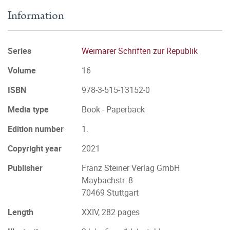
Information
Series
Weimarer Schriften zur Republik
Volume
16
ISBN
978-3-515-13152-0
Media type
Book - Paperback
Edition number
1.
Copyright year
2021
Publisher
Franz Steiner Verlag GmbH
Maybachstr. 8
70469 Stuttgart
Length
XXIV, 282 pages