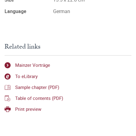
Language
German
Related links
Mainzer Vorträge
To eLibrary
Sample chapter (PDF)
Table of contents (PDF)
Print preview