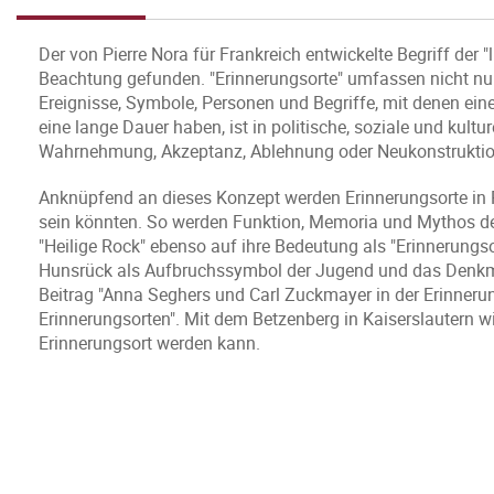
Der von Pierre Nora für Frankreich entwickelte Begriff der 
Beachtung gefunden. "Erinnerungsorte" umfassen nicht nu
Ereignisse, Symbole, Personen und Begriffe, mit denen eine
eine lange Dauer haben, ist in politische, soziale und kult
Wahrnehmung, Akzeptanz, Ablehnung oder Neukonstrukti
Anknüpfend an dieses Konzept werden Erinnerungsorte in Rhe
sein könnten. So werden Funktion, Memoria und Mythos d
"Heilige Rock" ebenso auf ihre Bedeutung als "Erinnerungs
Hunsrück als Aufbruchssymbol der Jugend und das Denkmal
Beitrag "Anna Seghers und Carl Zuckmayer in der Erinneru
Erinnerungsorten". Mit dem Betzenberg in Kaiserslautern w
Erinnerungsort werden kann.