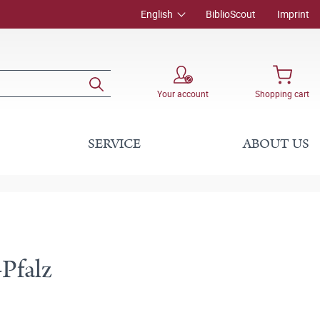
English
BiblioScout
Imprint
Your account
Shopping cart
SERVICE
ABOUT US
Pfalz