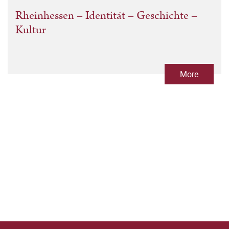
Rheinhessen – Identität – Geschichte –
Kultur
More