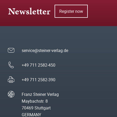
Newsletter
Register now
service@steiner-verlag.de
+49 711 2582-450
+49 711 2582-390
Franz Steiner Verlag
Maybachstr. 8
70469 Stuttgart
GERMANY