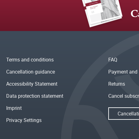
C
Terms and conditions
FAQ
Cancellation guidance
Payment and 
Accessibility Statement
Returns
Data protection statement
Cancel subscr
Imprint
Cancellat
Privacy Settings