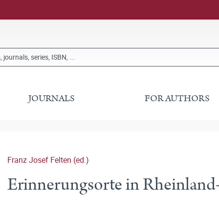
JOURNALS
FOR AUTHORS
Franz Josef Felten (ed.)
Erinnerungsorte in Rheinland-