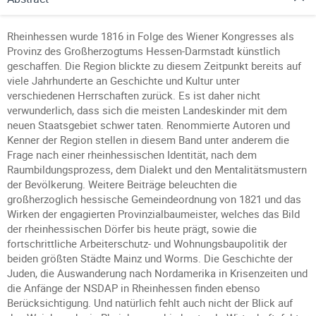
Rheinhessen wurde 1816 in Folge des Wiener Kongresses als
Provinz des Großherzogtums Hessen-Darmstadt künstlich
geschaffen. Die Region blickte zu diesem Zeitpunkt bereits auf
viele Jahrhunderte an Geschichte und Kultur unter
verschiedenen Herrschaften zurück. Es ist daher nicht
verwunderlich, dass sich die meisten Landeskinder mit dem
neuen Staatsgebiet schwer taten. Renommierte Autoren und
Kenner der Region stellen in diesem Band unter anderem die
Frage nach einer rheinhessischen Identität, nach dem
Raumbildungsprozess, dem Dialekt und den Mentalitätsmustern
der Bevölkerung. Weitere Beiträge beleuchten die
großherzoglich hessische Gemeindeordnung von 1821 und das
Wirken der engagierten Provinzialbaumeister, welches das Bild
der rheinhessischen Dörfer bis heute prägt, sowie die
fortschrittliche Arbeiterschutz- und Wohnungsbaupolitik der
beiden größten Städte Mainz und Worms. Die Geschichte der
Juden, die Auswanderung nach Nordamerika in Krisenzeiten und
die Anfänge der NSDAP in Rheinhessen finden ebenso
Berücksichtigung. Und natürlich fehlt auch nicht der Blick auf