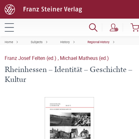
Home
Subjects
History
Regional History
Franz Josef Felten (ed.)
,
Michael Matheus (ed.)
Rheinhessen – Identität – Geschichte –
Kultur