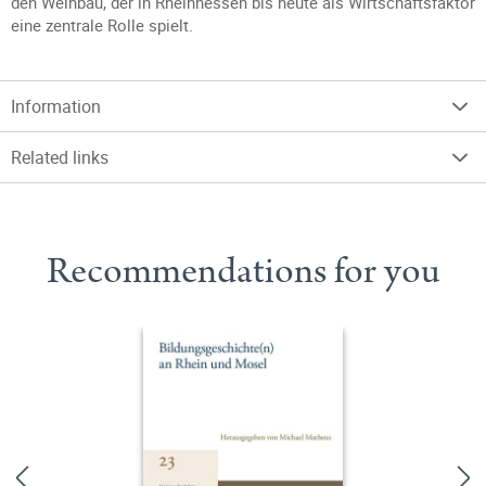
den Weinbau, der in Rheinhessen bis heute als Wirtschaftsfaktor
eine zentrale Rolle spielt.
Information
Related links
Recommendations for you