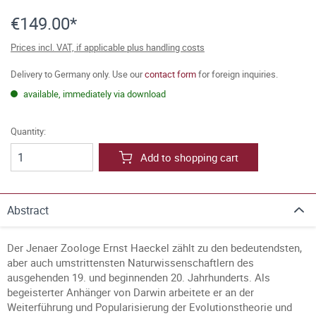
€149.00*
Prices incl. VAT, if applicable plus handling costs
Delivery to Germany only. Use our
contact form
for foreign inquiries.
available, immediately via download
Quantity:
Add to shopping cart
Abstract
Der Jenaer Zoologe Ernst Haeckel zählt zu den bedeutendsten,
aber auch umstrittensten Naturwissenschaftlern des
ausgehenden 19. und beginnenden 20. Jahrhunderts. Als
begeisterter Anhänger von Darwin arbeitete er an der
Weiterführung und Popularisierung der Evolutionstheorie und