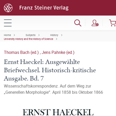
Home
Subjects
History
University History and the History of Science
Thomas Bach (ed.)
,
Jens Pahnke (ed.)
Ernst Haeckel: Ausgewählte
Briefwechsel. Historisch-kritische
Ausgabe. Bd. 7
Wissenschaftskorrespondenz. Auf dem Weg zur
„Generellen Morphologie“. April 1858 bis Oktober 1866