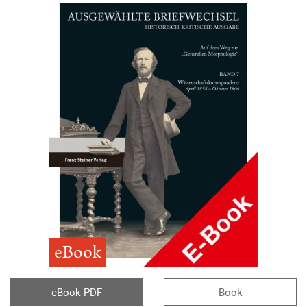
eBook
eBook PDF
Book