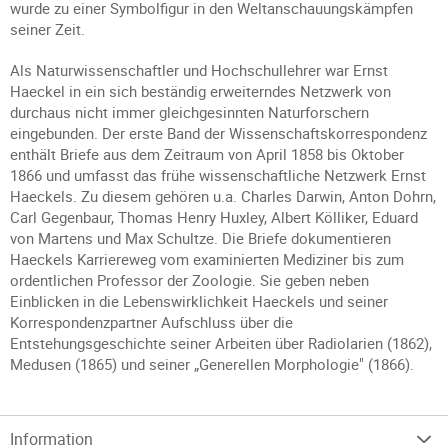
wurde zu einer Symbolfigur in den Weltanschauungskämpfen
seiner Zeit.
Als Naturwissenschaftler und Hochschullehrer war Ernst
Haeckel in ein sich beständig erweiterndes Netzwerk von
durchaus nicht immer gleichgesinnten Naturforschern
eingebunden. Der erste Band der Wissenschaftskorrespondenz
enthält Briefe aus dem Zeitraum von April 1858 bis Oktober
1866 und umfasst das frühe wissenschaftliche Netzwerk Ernst
Haeckels. Zu diesem gehören u.a. Charles Darwin, Anton Dohrn,
Carl Gegenbaur, Thomas Henry Huxley, Albert Kölliker, Eduard
von Martens und Max Schultze. Die Briefe dokumentieren
Haeckels Karriereweg vom examinierten Mediziner bis zum
ordentlichen Professor der Zoologie. Sie geben neben
Einblicken in die Lebenswirklichkeit Haeckels und seiner
Korrespondenzpartner Aufschluss über die
Entstehungsgeschichte seiner Arbeiten über Radiolarien (1862),
Medusen (1865) und seiner „Generellen Morphologie" (1866).
Information