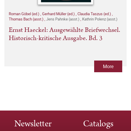
Roman Göbel (ed.)
,
Gerhard Müller (ed.)
,
Claudia Taszus (ed.)
,
Thomas Bach (asst.)
,
Jens Pahnke (asst.)
,
Kathrin Polenz (asst.)
Ernst Haeckel: Ausgewählte Briefwechsel.
Historisch-kritische Ausgabe. Bd. 3
More
Newsletter
Catalogs