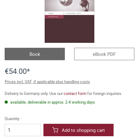
Book
eBook PDF
€54.00*
Prices incl. VAT, if applicable plus handling costs
Delivery to Germany only. Use our
contact form
for foreign inquiries.
available, deliverable in approx. 2-4 working days
Quantity:
Add to shopping cart