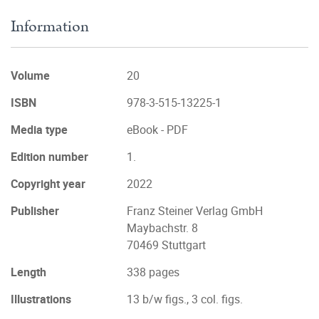
Information
Volume
20
ISBN
978-3-515-13225-1
Media type
eBook - PDF
Edition number
1.
Copyright year
2022
Publisher
Franz Steiner Verlag GmbH
Maybachstr. 8
70469 Stuttgart
Length
338 pages
Illustrations
13 b/w figs., 3 col. figs.