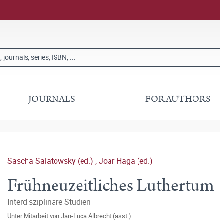
JOURNALS
FOR AUTHORS
Sascha Salatowsky (ed.)
,
Joar Haga (ed.)
Frühneuzeitliches Luthertum
Interdisziplinäre Studien
Unter Mitarbeit von
Jan-Luca Albrecht (asst.)