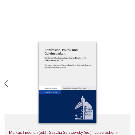
Markus Friedrich (ed.)
,
Sascha Salatowsky (ed.)
,
Luise Schorn-