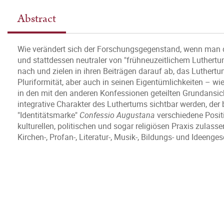
Abstract
Wie verändert sich der Forschungsgegenstand, wenn man de
und stattdessen neutraler von "frühneuzeitlichem Luthertu
nach und zielen in ihren Beiträgen darauf ab, das Luthert
Pluriformität, aber auch in seinen Eigentümlichkeiten – wie
in den mit den anderen Konfessionen geteilten Grundansich
integrative Charakter des Luthertums sichtbar werden, der b
"Identitätsmarke"
Confessio Augustana
verschiedene Positi
kulturellen, politischen und sogar religiösen Praxis zulas
Kirchen-, Profan-, Literatur-, Musik-, Bildungs- und Ideenges