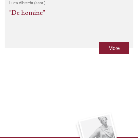
Luca Albrecht (asst.)
"De homine"
More