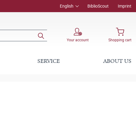
English
BiblioScout
Imprint
Your account
Shopping cart
SERVICE
ABOUT US