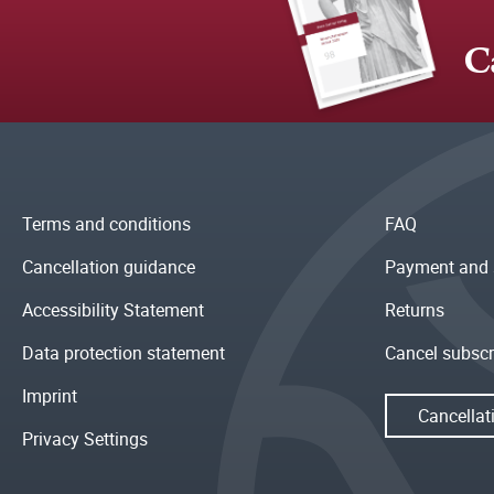
C
Terms and conditions
FAQ
Cancellation guidance
Payment and 
Accessibility Statement
Returns
Data protection statement
Cancel subscr
Imprint
Cancellat
Privacy Settings