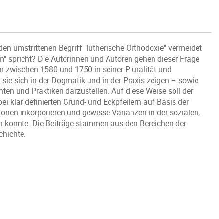
n umstrittenen Begriff "lutherische Orthodoxie" vermeidet
m" spricht? Die Autorinnen und Autoren gehen dieser Frage
um zwischen 1580 und 1750 in seiner Pluralität und
 sie sich in der Dogmatik und in der Praxis zeigen – sowie
ten und Praktiken darzustellen. Auf diese Weise soll der
ei klar definierten Grund- und Eckpfeilern auf Basis der
onen inkorporieren und gewisse Varianzen in der sozialen,
sen konnte. Die Beiträge stammen aus den Bereichen der
chichte.