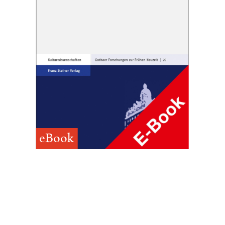
eBook