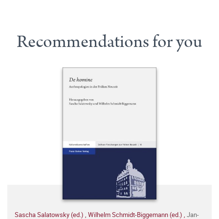
Recommendations for you
Sascha Salatowsky (ed.)
,
Wilhelm Schmidt-Biggemann (ed.)
,
Jan-