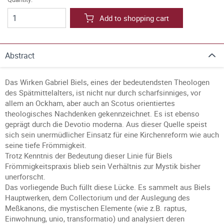
Add to shopping cart
Abstract
Das Wirken Gabriel Biels, eines der bedeutendsten Theologen
des Spätmittelalters, ist nicht nur durch scharfsinniges, vor
allem an Ockham, aber auch an Scotus orientiertes
theologisches Nachdenken gekennzeichnet. Es ist ebenso
geprägt durch die Devotio moderna. Aus dieser Quelle speist
sich sein unermüdlicher Einsatz für eine Kirchenreform wie auch
seine tiefe Frömmigkeit.
Trotz Kenntnis der Bedeutung dieser Linie für Biels
Frömmigkeitspraxis blieb sein Verhältnis zur Mystik bisher
unerforscht.
Das vorliegende Buch füllt diese Lücke. Es sammelt aus Biels
Hauptwerken, dem Collectorium und der Auslegung des
Meßkanons, die mystischen Elemente (wie z.B. raptus,
Einwohnung, unio, transformatio) und analysiert deren