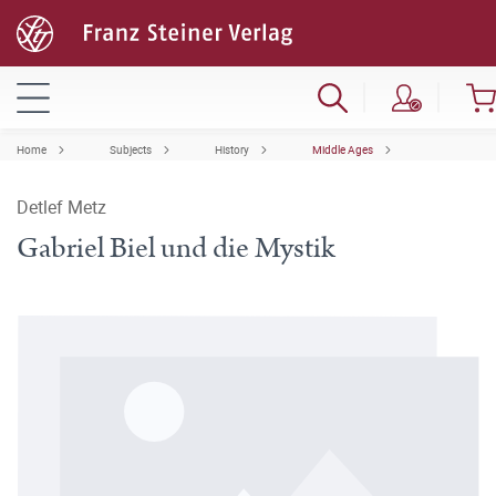
Home
Subjects
History
Middle Ages
Detlef Metz
Gabriel Biel und die Mystik