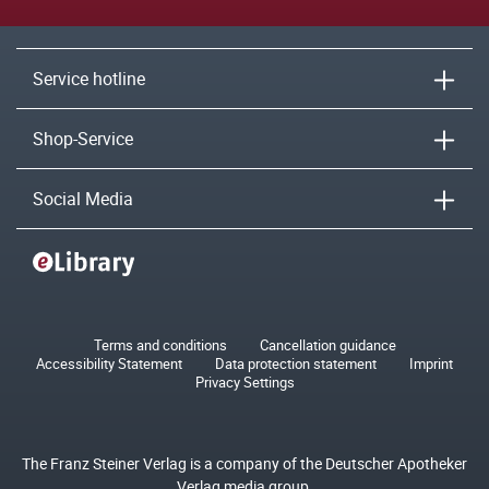
Service hotline
Shop-Service
Social Media
Terms and conditions
Cancellation guidance
Accessibility Statement
Data protection statement
Imprint
Privacy Settings
The Franz Steiner Verlag is a company of the Deutscher Apotheker
Verlag media group.