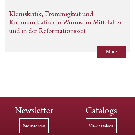
Kleruskritik, Frömmigkeit und
Kommunikation in Worms im Mittelalter
und in der Reformationszeit
More
Newsletter
Catalogs
Register now
View catalogs