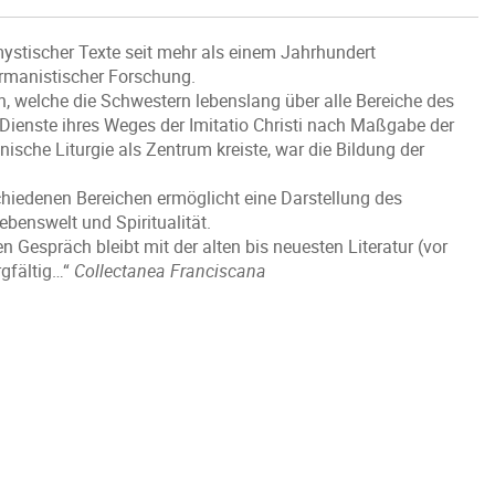
ystischer Texte seit mehr als einem Jahrhundert
rmanistischer Forschung.
n, welche die Schwestern lebenslang über alle Bereiche des
Dienste ihres Weges der Imitatio Christi nach Maßgabe der
sche Liturgie als Zentrum kreiste, war die Bildung der
chiedenen Bereichen ermöglicht eine Darstellung des
benswelt und Spiritualität.
en Gespräch bleibt mit der alten bis neuesten Literatur (vor
rgfältig…“
Collectanea Franciscana