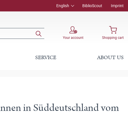
English
BiblioScout
Imprint
Your account
Shopping cart
SERVICE
ABOUT US
innen in Süddeutschland vom