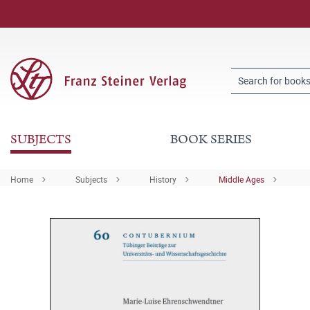
SUBJECTS
BOOK SERIES
Home
Subjects
History
Middle Ages