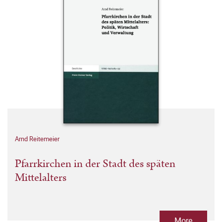
Arnd Reitemeier
Pfarrkirchen in der Stadt des späten
Mittelalters
More