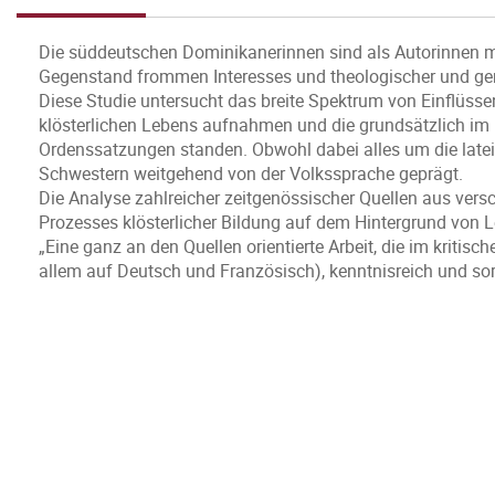
Die süddeutschen Dominikanerinnen sind als Autorinnen m
Gegenstand frommen Interesses und theologischer und ge
Diese Studie untersucht das breite Spektrum von Einflüsse
klösterlichen Lebens aufnahmen und die grundsätzlich im 
Ordenssatzungen standen. Obwohl dabei alles um die lateini
Schwestern weitgehend von der Volkssprache geprägt.
Die Analyse zahlreicher zeitgenössischer Quellen aus vers
Prozesses klösterlicher Bildung auf dem Hintergrund von Le
„Eine ganz an den Quellen orientierte Arbeit, die im kritisch
allem auf Deutsch und Französisch), kenntnisreich und so