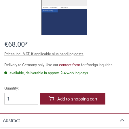
€68.00*
Prices incl. VAT, if applicable plus handling costs
Delivery to Germany only. Use our
contact form
for foreign inquiries.
available, deliverable in approx. 2-4 working days
Quantity:
Add to shopping cart
Abstract