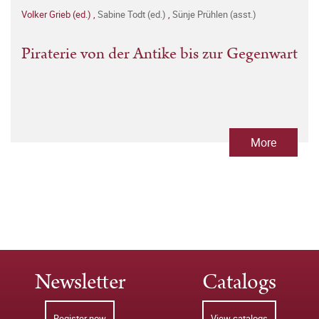
Volker Grieb (ed.)
,
Sabine Todt (ed.)
,
Sünje Prühlen (asst.)
Piraterie von der Antike bis zur Gegenwart
More
Newsletter
Catalogs
Register now
View catalogs