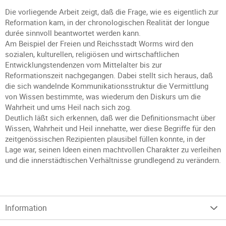
Die vorliegende Arbeit zeigt, daß die Frage, wie es eigentlich zur
Reformation kam, in der chronologischen Realität der longue
durée sinnvoll beantwortet werden kann.
Am Beispiel der Freien und Reichsstadt Worms wird den
sozialen, kulturellen, religiösen und wirtschaftlichen
Entwicklungstendenzen vom Mittelalter bis zur
Reformationszeit nachgegangen. Dabei stellt sich heraus, daß
die sich wandelnde Kommunikationsstruktur die Vermittlung
von Wissen bestimmte, was wiederum den Diskurs um die
Wahrheit und ums Heil nach sich zog.
Deutlich läßt sich erkennen, daß wer die Definitionsmacht über
Wissen, Wahrheit und Heil innehatte, wer diese Begriffe für den
zeitgenössischen Rezipienten plausibel füllen konnte, in der
Lage war, seinen Ideen einen machtvollen Charakter zu verleihen
und die innerstädtischen Verhältnisse grundlegend zu verändern.
Information