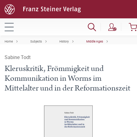
Home
Subjects
History
Middle Ages
Sabine Todt
Kleruskritik, Frömmigkeit und
Kommunikation in Worms im
Mittelalter und in der Reformationszeit