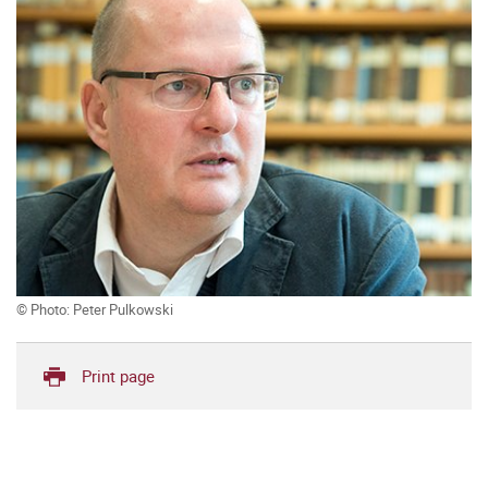
© Photo: Peter Pulkowski
Print page