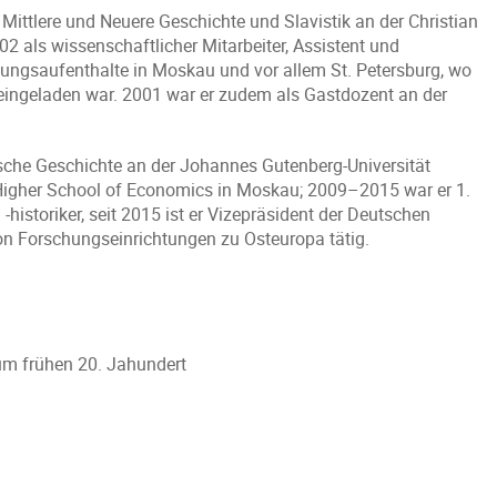
ittlere und Neuere Geschichte und Slavistik an der Christian
002 als wissenschaftlicher Mitarbeiter, Assistent und
ungsaufenthalte in Moskau und vor allem St. Petersburg, wo
eingeladen war. 2001 war er zudem als Gastdozent an der
sche Geschichte an der Johannes Gutenberg-Universität
r Higher School of Economics in Moskau; 2009–2015 war er 1.
historiker, seit 2015 ist er Vizepräsident der Deutschen
von Forschungseinrichtungen zu Osteuropa tätig.
um frühen 20. Jahundert