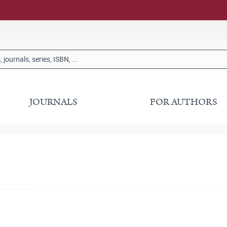
JOURNALS
FOR AUTHORS