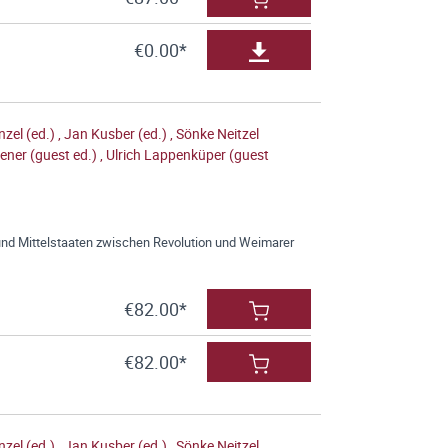
€0.00*
zel (ed.)
,
Jan Kusber (ed.)
,
Sönke Neitzel
ener (guest ed.)
,
Ulrich Lappenküper (guest
nd Mittelstaaten zwischen Revolution und Weimarer
€82.00*
€82.00*
zel (ed.)
,
Jan Kusber (ed.)
,
Sönke Neitzel