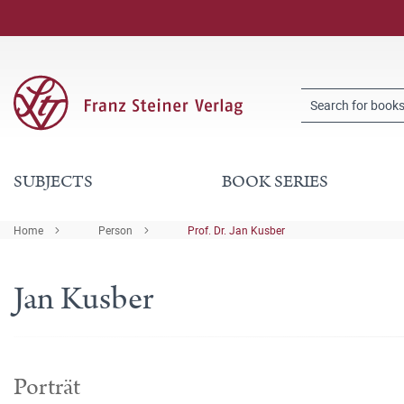
SUBJECTS
BOOK SERIES
Home
Person
Prof. Dr. Jan Kusber
Jan Kusber
Porträt