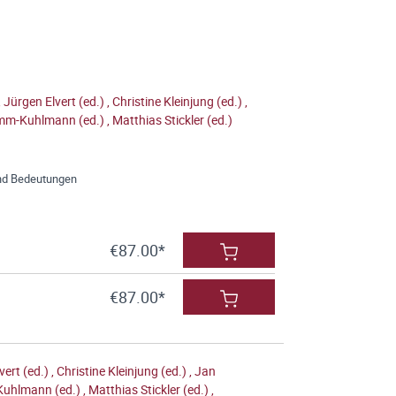
,
Jürgen Elvert (ed.)
,
Christine Kleinjung (ed.)
,
mm-Kuhlmann (ed.)
,
Matthias Stickler (ed.)
 und Bedeutungen
€87.00*
€87.00*
vert (ed.)
,
Christine Kleinjung (ed.)
,
Jan
uhlmann (ed.)
,
Matthias Stickler (ed.)
,