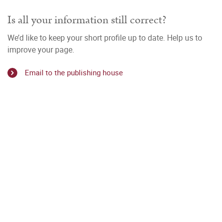
Is all your information still correct?
We’d like to keep your short profile up to date. Help us to
improve your page.
Email to the publishing house