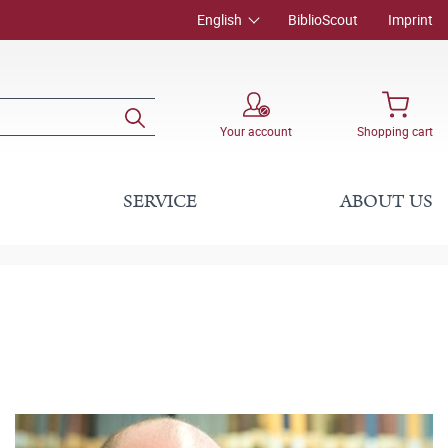
English
BiblioScout
Imprint
Your account
Shopping cart
SERVICE
ABOUT US