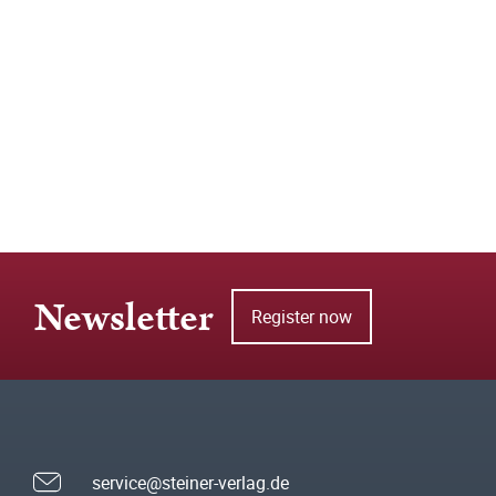
Newsletter
Register now
service@steiner-verlag.de