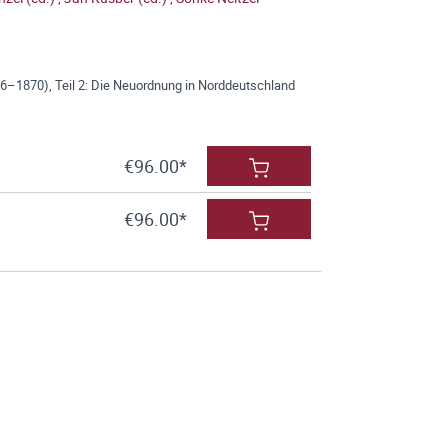
1870), Teil 2: Die Neuordnung in Norddeutschland
€96.00*
€96.00*