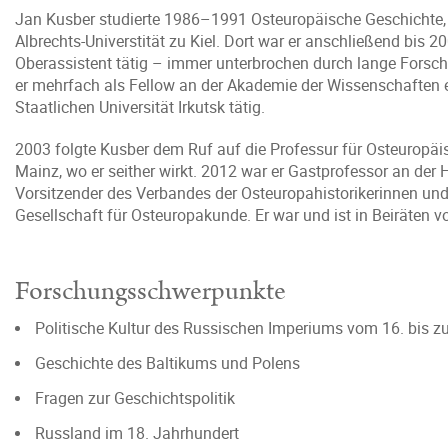
Jan Kusber studierte 1986–1991 Osteuropäische Geschichte, M
Albrechts-Universtität zu Kiel. Dort war er anschließend bis 2
Oberassistent tätig – immer unterbrochen durch lange Forsch
er mehrfach als Fellow an der Akademie der Wissenschaften 
Staatlichen Universität Irkutsk tätig.
2003 folgte Kusber dem Ruf auf die Professur für Osteuropäi
Mainz, wo er seither wirkt. 2012 war er Gastprofessor an de
Vorsitzender des Verbandes der Osteuropahistorikerinnen und -
Gesellschaft für Osteuropakunde. Er war und ist in Beiräten 
Forschungsschwerpunkte
Politische Kultur des Russischen Imperiums vom 16. bis z
Geschichte des Baltikums und Polens
Fragen zur Geschichtspolitik
Russland im 18. Jahrhundert