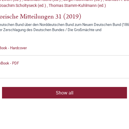
Joachim Scholtyseck (ed.)
,
Thomas Stamm-Kuhlmann (ed.)
orische Mitteilungen 31 (2019)
utschen Bund über den Norddeutschen Bund zum Neuen Deutschen Bund (1866–
er Zerschlagung des Deutschen Bundes / Die Großmächte und
Book - Hardcover
 eBook - PDF
Show all