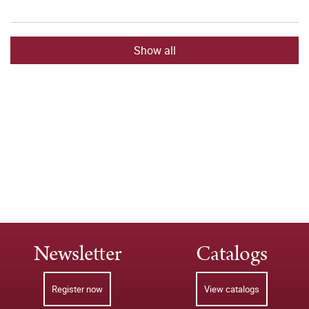
Show all
Newsletter
Catalogs
Register now
View catalogs