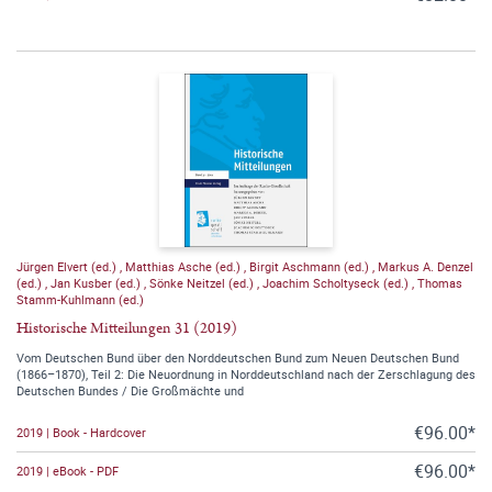
Jürgen Elvert (ed.)
,
Matthias Asche (ed.)
,
Birgit Aschmann (ed.)
,
Markus A. Denzel
(ed.)
,
Jan Kusber (ed.)
,
Sönke Neitzel (ed.)
,
Joachim Scholtyseck (ed.)
,
Thomas
Stamm-Kuhlmann (ed.)
Historische Mitteilungen 31 (2019)
Vom Deutschen Bund über den Norddeutschen Bund zum Neuen Deutschen Bund
(1866–1870), Teil 2: Die Neuordnung in Norddeutschland nach der Zerschlagung des
Deutschen Bundes / Die Großmächte und
€96.00*
2019 | Book - Hardcover
€96.00*
2019 | eBook - PDF