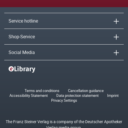
Service hotline
Shop-Service
Social Media
Terms and conditions
Cancellation guidance
Accessibility Statement
Data protection statement
Imprint
Privacy Settings
The Franz Steiner Verlag is a company of the Deutscher Apotheker
Verlag media group.