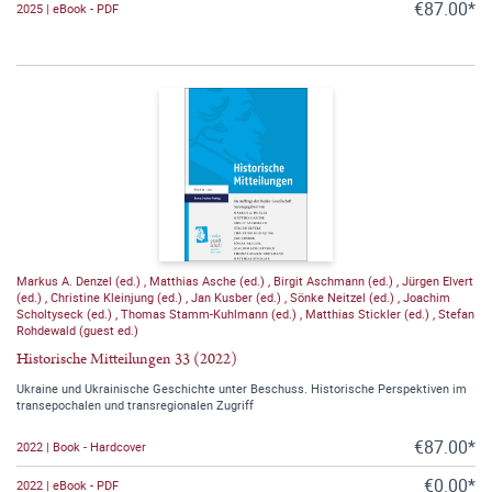
€87.00*
2025 | eBook - PDF
Markus A. Denzel (ed.)
,
Matthias Asche (ed.)
,
Birgit Aschmann (ed.)
,
Jürgen Elvert
(ed.)
,
Christine Kleinjung (ed.)
,
Jan Kusber (ed.)
,
Sönke Neitzel (ed.)
,
Joachim
Scholtyseck (ed.)
,
Thomas Stamm-Kuhlmann (ed.)
,
Matthias Stickler (ed.)
,
Stefan
Rohdewald (guest ed.)
Historische Mitteilungen 33 (2022)
Ukraine und Ukrainische Geschichte unter Beschuss. Historische Perspektiven im
transepochalen und transregionalen Zugriff
€87.00*
2022 | Book - Hardcover
€0.00*
2022 | eBook - PDF