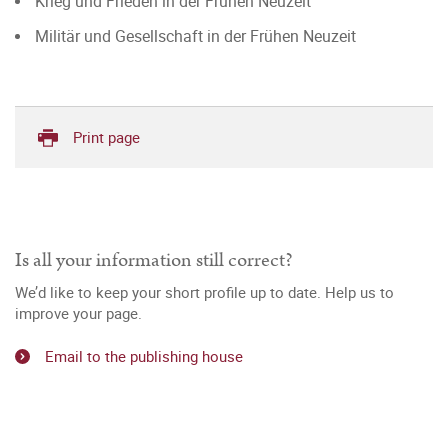
Krieg und Frieden in der Frühen Neuzeit
Militär und Gesellschaft in der Frühen Neuzeit
Print page
Is all your information still correct?
We’d like to keep your short profile up to date. Help us to
improve your page.
Email to the publishing house