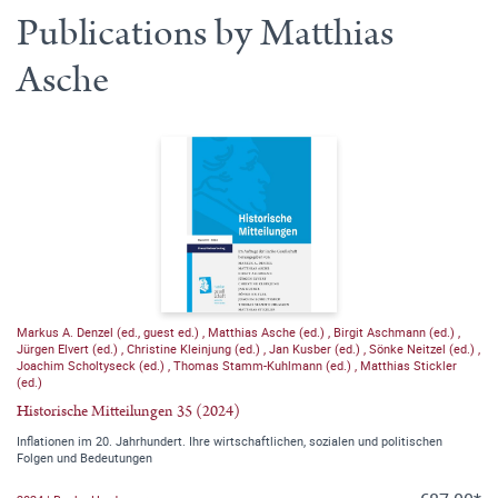
Publications by Matthias
Asche
Markus A. Denzel (ed., guest ed.)
,
Matthias Asche (ed.)
,
Birgit Aschmann (ed.)
,
Jürgen Elvert (ed.)
,
Christine Kleinjung (ed.)
,
Jan Kusber (ed.)
,
Sönke Neitzel (ed.)
,
Joachim Scholtyseck (ed.)
,
Thomas Stamm-Kuhlmann (ed.)
,
Matthias Stickler
(ed.)
Historische Mitteilungen 35 (2024)
Inflationen im 20. Jahrhundert. Ihre wirtschaftlichen, sozialen und politischen
Folgen und Bedeutungen