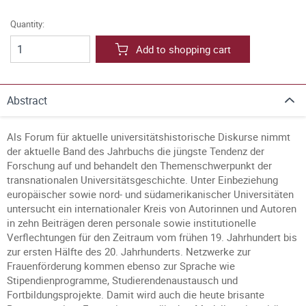
Quantity:
Add to shopping cart
Abstract
Als Forum für aktuelle universitätshistorische Diskurse nimmt
der aktuelle Band des Jahrbuchs die jüngste Tendenz der
Forschung auf und behandelt den Themenschwerpunkt der
transnationalen Universitätsgeschichte. Unter Einbeziehung
europäischer sowie nord- und südamerikanischer Universitäten
untersucht ein internationaler Kreis von Autorinnen und Autoren
in zehn Beiträgen deren personale sowie institutionelle
Verflechtungen für den Zeitraum vom frühen 19. Jahrhundert bis
zur ersten Hälfte des 20. Jahrhunderts. Netzwerke zur
Frauenförderung kommen ebenso zur Sprache wie
Stipendienprogramme, Studierendenaustausch und
Fortbildungsprojekte. Damit wird auch die heute brisante