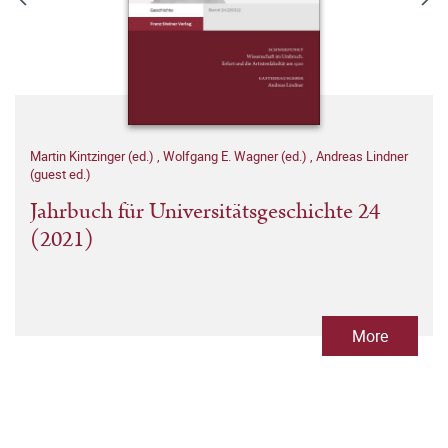
Martin Kintzinger (ed.)
,
Wolfgang E. Wagner (ed.)
,
Andreas Lindner
(guest ed.)
Jahrbuch für Universitätsgeschichte 24
(2021)
More