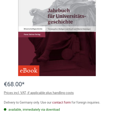
eBook
€68.00*
Prices incl. VAT, if applicable plus handling costs
Delivery to Germany only. Use our
contact form
for foreign inquiries.
available, immediately via download