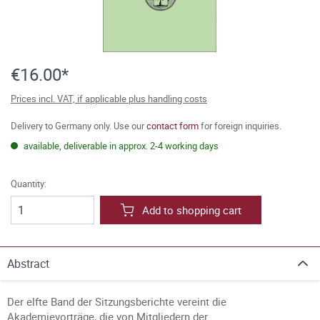
€16.00*
Prices incl. VAT, if applicable plus handling costs
Delivery to Germany only. Use our
contact form
for foreign inquiries.
available, deliverable in approx. 2-4 working days
Quantity:
Add to shopping cart
Abstract
Der elfte Band der Sitzungsberichte vereint die
Akademievorträge, die von Mitgliedern der