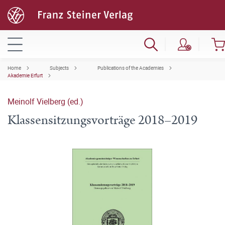
Home
Subjects
Publications of the Academies
Akademie Erfurt
Meinolf Vielberg (ed.)
Klassensitzungsvorträge 2018–2019