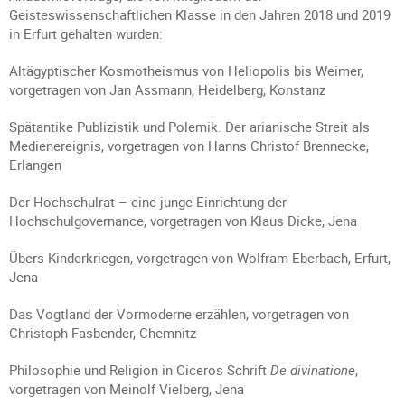
Geisteswissenschaftlichen Klasse in den Jahren 2018 und 2019
in Erfurt gehalten wurden:
Altägyptischer Kosmotheismus von Heliopolis bis Weimer,
vorgetragen von Jan Assmann, Heidelberg, Konstanz
Spätantike Publizistik und Polemik. Der arianische Streit als
Medienereignis, vorgetragen von Hanns Christof Brennecke,
Erlangen
Der Hochschulrat – eine junge Einrichtung der
Hochschulgovernance, vorgetragen von Klaus Dicke, Jena
Übers Kinderkriegen, vorgetragen von Wolfram Eberbach, Erfurt,
Jena
Das Vogtland der Vormoderne erzählen, vorgetragen von
Christoph Fasbender, Chemnitz
Philosophie und Religion in Ciceros Schrift
De divinatione
,
vorgetragen von Meinolf Vielberg, Jena