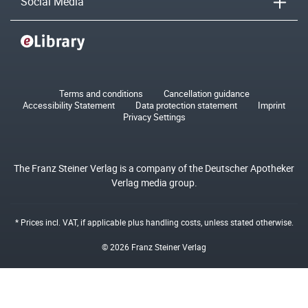
Social Media
Terms and conditions
Cancellation guidance
Accessibility Statement
Data protection statement
Imprint
Privacy Settings
The Franz Steiner Verlag is a company of the Deutscher Apotheker
Verlag media group.
* Prices incl. VAT, if applicable plus
handling costs
, unless stated otherwise.
© 2026 Franz Steiner Verlag