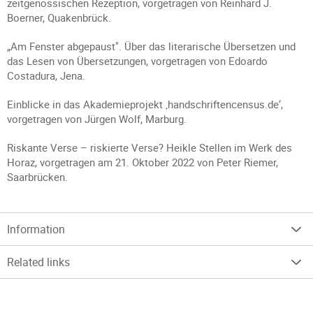
zeitgenössischen Rezeption, vorgetragen von Reinhard J.
Boerner, Quakenbrück.
„Am Fenster abgepaust". Über das literarische Übersetzen und
das Lesen von Übersetzungen, vorgetragen von Edoardo
Costadura, Jena.
Einblicke in das Akademieprojekt ‚handschriftencensus.de‘,
vorgetragen von Jürgen Wolf, Marburg.
Riskante Verse – riskierte Verse? Heikle Stellen im Werk des
Horaz, vorgetragen am 21. Oktober 2022 von Peter Riemer,
Saarbrücken.
Information
Related links