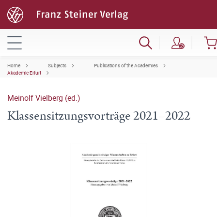
Home
Subjects
Publications of the Academies
Akademie Erfurt
Meinolf Vielberg (ed.)
Klassensitzungsvorträge 2021–2022