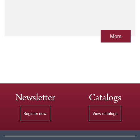
More
Newsletter
Catalogs
Register now
View catalogs