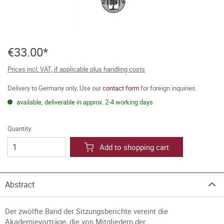
€33.00*
Prices incl. VAT, if applicable plus handling costs
Delivery to Germany only. Use our
contact form
for foreign inquiries.
available, deliverable in approx. 2-4 working days
Quantity:
Add to shopping cart
Abstract
Der zwölfte Band der Sitzungsberichte vereint die
Akademievorträge, die von Mitgliedern der