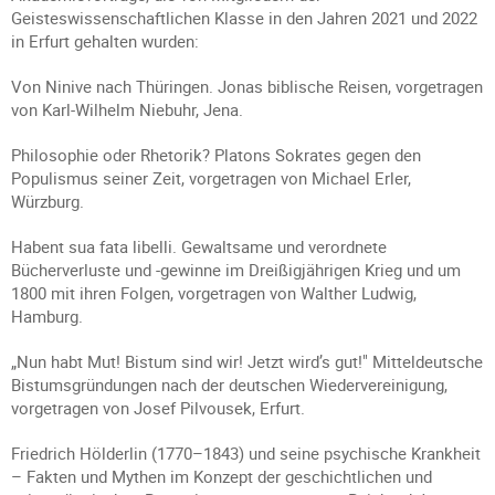
Geisteswissenschaftlichen Klasse in den Jahren 2021 und 2022
in Erfurt gehalten wurden:
Von Ninive nach Thüringen. Jonas biblische Reisen, vorgetragen
von Karl-Wilhelm Niebuhr, Jena.
Philosophie oder Rhetorik? Platons Sokrates gegen den
Populismus seiner Zeit, vorgetragen von Michael Erler,
Würzburg.
Habent sua fata libelli. Gewaltsame und verordnete
Bücherverluste und -gewinne im Dreißigjährigen Krieg und um
1800 mit ihren Folgen, vorgetragen von Walther Ludwig,
Hamburg.
„Nun habt Mut! Bistum sind wir! Jetzt wird’s gut!" Mitteldeutsche
Bistumsgründungen nach der deutschen Wiedervereinigung,
vorgetragen von Josef Pilvousek, Erfurt.
Friedrich Hölderlin (1770–1843) und seine psychische Krankheit
– Fakten und Mythen im Konzept der geschichtlichen und