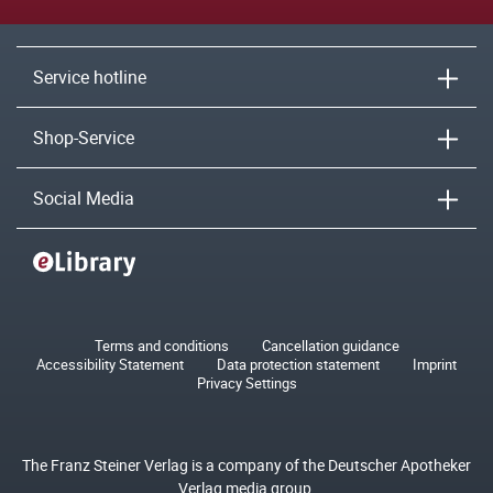
Service hotline
Shop-Service
Social Media
Terms and conditions
Cancellation guidance
Accessibility Statement
Data protection statement
Imprint
Privacy Settings
The Franz Steiner Verlag is a company of the Deutscher Apotheker
Verlag media group.