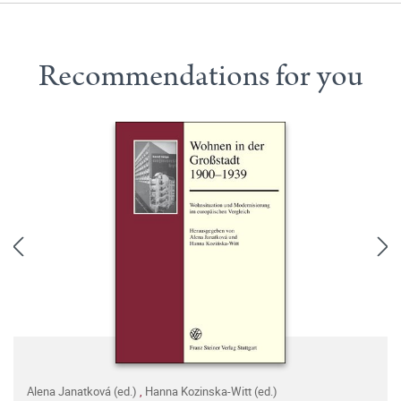
Recommendations for you
Alena Janatková (ed.)
,
Hanna Kozinska-Witt (ed.)