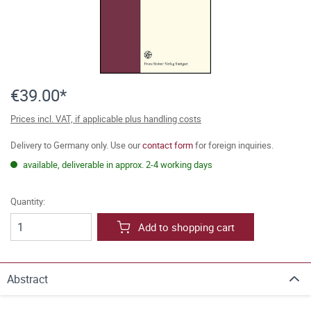
€39.00*
Prices incl. VAT, if applicable plus handling costs
Delivery to Germany only. Use our
contact form
for foreign inquiries.
available, deliverable in approx. 2-4 working days
Quantity:
Add to shopping cart
Abstract