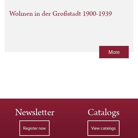
Wohnen in der Großstadt 1900-1939
More
Newsletter
Catalogs
Register now
View catalogs