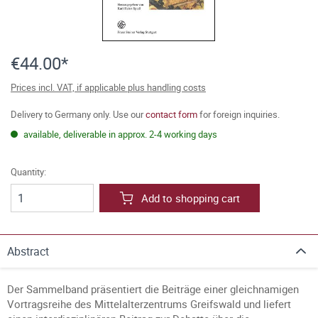
€44.00*
Prices incl. VAT, if applicable plus handling costs
Delivery to Germany only. Use our
contact form
for foreign inquiries.
available, deliverable in approx. 2-4 working days
Quantity:
Add to shopping cart
Abstract
Der Sammelband präsentiert die Beiträge einer gleichnamigen
Vortragsreihe des Mittelalterzentrums Greifswald und liefert