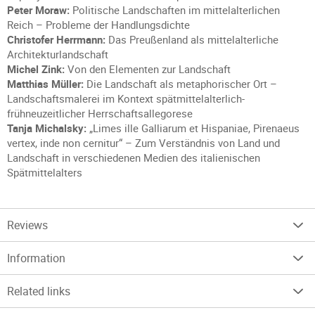
Peter Moraw:
Politische Landschaften im mittelalterlichen
Reich – Probleme der Handlungsdichte
Christofer Herrmann:
Das Preußenland als mittelalterliche
Architekturlandschaft
Michel Zink:
Von den Elementen zur Landschaft
Matthias Müller:
Die Landschaft als metaphorischer Ort –
Landschaftsmalerei im Kontext spätmittelalterlich-
frühneuzeitlicher Herrschaftsallegorese
Tanja Michalsky:
„Limes ille Galliarum et Hispaniae, Pirenaeus
vertex, inde non cernitur“ – Zum Verständnis von Land und
Landschaft in verschiedenen Medien des italienischen
Spätmittelalters
Reviews
Information
Related links