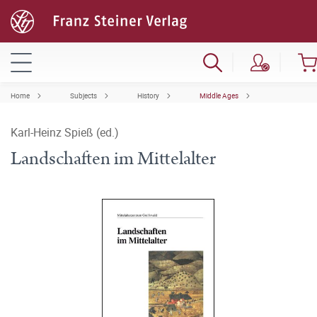
Home
Subjects
History
Middle Ages
Karl-Heinz Spieß (ed.)
Landschaften im Mittelalter