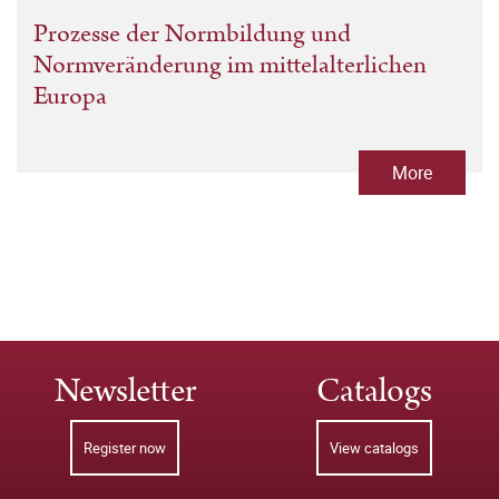
Prozesse der Normbildung und
Normveränderung im mittelalterlichen
Europa
More
Newsletter
Catalogs
Register now
View catalogs