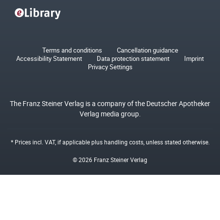
Terms and conditions
Cancellation guidance
Accessibility Statement
Data protection statement
Imprint
Privacy Settings
The Franz Steiner Verlag is a company of the Deutscher Apotheker
Verlag media group.
* Prices incl. VAT, if applicable plus
handling costs
, unless stated otherwise.
© 2026 Franz Steiner Verlag