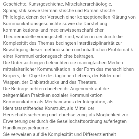
Geschichte, Kunstgeschichte, Mittelalterarchäologie,
Sphragistik sowie Germanistische und Romanistische
Philologie, denen der Versuch einer konzeptionellen Klärung von
Kommunikationsgeschichte sowie die Darstellung
kommunikations- und medienwissenschaftlicher
Theoriemodelle vorangestellt sind, wollen in der durch die
Komplexität des Themas bedingten Interdisziplinarität zur
Bewältigung dieser methodischen und inhaltlichen Problematik
einer Kommunikationsgeschichte beitragen.
Die Untersuchungen beleuchten die mannigfachen Medien
mittelalterlicher Kommunikation in der Form des menschlichen
Körpers, der Objekte des täglichen Lebens, der Bilder und
Wappen, der Einblattdrucke und des Theaters.
Die Beiträge richten daneben ihr Augenmerk auf die
zeitgemäßen Praktiken sozialer Kommunikation:
Kommunikation als Mechanismus der Integration, als
identitätsstiftendes Konstrukt, als Mittel der
Herrschaftssicherung und -durchsetzung, als Möglichkeit zur
Erweiterung der durch die Gesellschaftsordnung auferlegten
Handlungsspielräume.
Sie verweisen auf die Komplexität und Differenziertheit