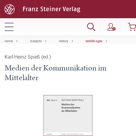
Home
Subjects
History
Middle Ages
Karl-Heinz Spieß (ed.)
Medien der Kommunikation im
Mittelalter