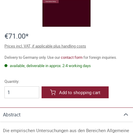
€71.00*
Prices incl. VAT, if applicable plus handling costs
Delivery to Germany only. Use our
contact form
for foreign inquiries.
available, deliverable in approx. 2-4 working days
Quantity:
Add to shopping cart
Abstract
Die empirischen Untersuchungen aus den Bereichen Allgemeine