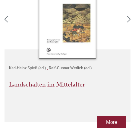
Karl-Heinz Spieß (ed.)
,
Ralf-Gunnar Werlich (ed.)
Landschaften im Mittelalter
More